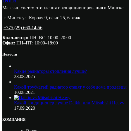
Techno
Магазин систем отопления и кондиционирования в Минске
г. Минск ул. Короля 9, офис 25, 6 этаж
+375 (29) 660-14-56
Колл-центр:
ПН–ВС: 10:00–20:00​
Офис:
ПН–ПТ: 10:00–18:00
Новости
Какие радиаторы отопления лучше?
28.08.2025
Какой трубчатый радиатор ставят у себя дома продавцы
10.08.2021
Какой кондиционер лучше Daikin или Mitsubishi Heavy
17.09.2020
КОМПАНИЯ
О нас