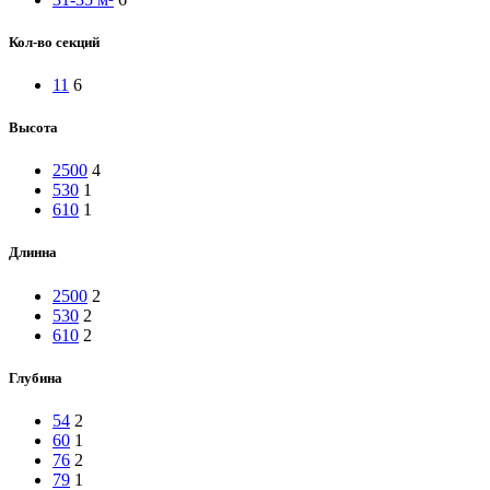
Кол-во секций
11
6
Высота
2500
4
530
1
610
1
Длинна
2500
2
530
2
610
2
Глубина
54
2
60
1
76
2
79
1