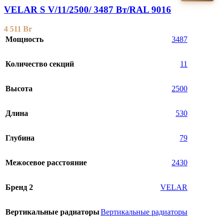
VELAR S V/11/2500/ 3487 Bт/RAL 9016
4 511
Br
Мощность
3487
Количество секций
11
Высота
2500
Длина
530
Глубина
79
Межосевое расстояние
2430
Бренд 2
VELAR
Вертикальные радиаторы
Вертикальные радиаторы