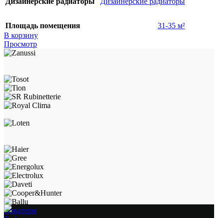
Дизайнерские радиаторы
Дизайнерские радиаторы
Площадь помещения
31-35 м²
В корзину
Просмотр
Новатерм