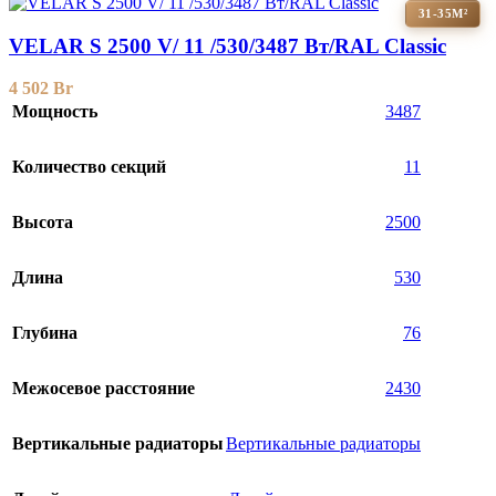
31-35М²
VELAR S 2500 V/ 11 /530/3487 Вт/RAL Classic
4 502
Br
Мощность
3487
Количество секций
11
Высота
2500
Длина
530
Глубина
76
Межосевое расстояние
2430
Вертикальные радиаторы
Вертикальные радиаторы