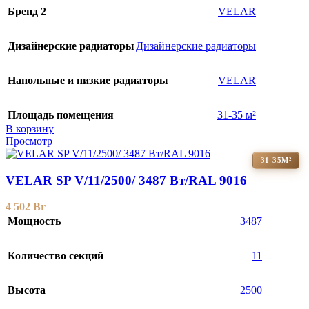
Бренд 2
VELAR
Дизайнерские радиаторы
Дизайнерские радиаторы
Напольные и низкие радиаторы
VELAR
Площадь помещения
31-35 м²
В корзину
Просмотр
31-35М²
VELAR SP V/11/2500/ 3487 Bт/RAL 9016
4 502
Br
Мощность
3487
Количество секций
11
Высота
2500