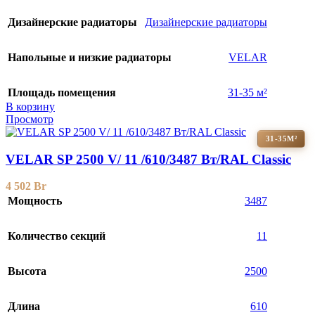
Дизайнерские радиаторы
Дизайнерские радиаторы
Напольные и низкие радиаторы
VELAR
Площадь помещения
31-35 м²
В корзину
Просмотр
31-35М²
VELAR SP 2500 V/ 11 /610/3487 Вт/RAL Classic
4 502
Br
Мощность
3487
Количество секций
11
Высота
2500
Длина
610