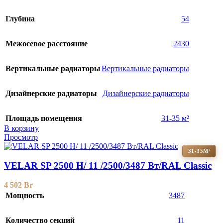
Глубина
54
Межосевое расстояние
2430
Вертикальные радиаторы
Вертикальные радиаторы
Дизайнерские радиаторы
Дизайнерские радиаторы
Площадь помещения
31-35 м²
В корзину
Просмотр
31-35М²
VELAR SP 2500 H/ 11 /2500/3487 Вт/RAL Classic
4 502
Br
Мощность
3487
Количество секций
11