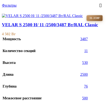
Фильтры
31-35М²
VELAR S 2500 H/ 11 /2500/3487 Вт/RAL Classic
4 502
Br
Мощность
3487
Количество секций
11
Высота
530
Длина
2500
Глубина
76
Межосевое расстояние
500