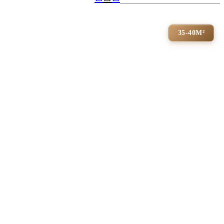
35-40М²