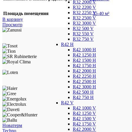
R32 2000 V
R32 2200 V
R32 2250 V
Площадь помещения
35-40 м²
R32 2500 V
В корзину
R32 3000 V
Просмотр
R32 500 V
R32 550 V
R32 750 V
R42 H
R42 1000 H
R42 1250 H
R42 1500 H
R42 1750 H
R42 2000 H
R42 2250 H
R42 2500 H
R42 3000 H
R42 500 H
R42 750 H
R42 V
R42 1000 V
R42 1250 V
R42 1500 V
R42 1750 V
Новатерм
R42 2000 V
Techno