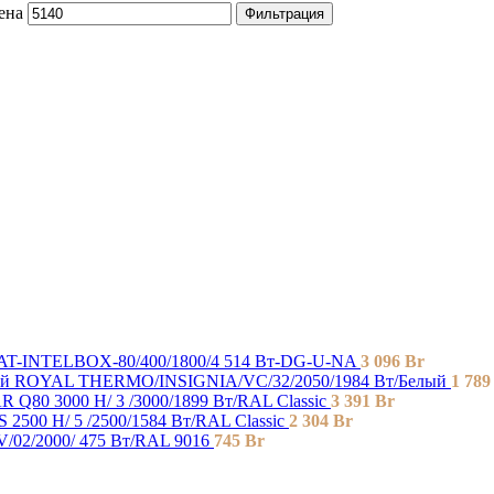
ена
Фильтрация
AT-INTELBOX-80/400/1800/4 514 Вт-DG-U-NA
3 096
Br
ROYAL THERMO/INSIGNIA/VC/32/2050/1984 Вт/Белый
1 78
 Q80 3000 H/ 3 /3000/1899 Вт/RAL Classic
3 391
Br
2500 H/ 5 /2500/1584 Вт/RAL Classic
2 304
Br
/02/2000/ 475 Bт/RAL 9016
745
Br