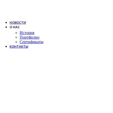
Trox
Salda
VTS
НОВОСТИ
О НАС
История
Портфолио
Сертификаты
КОНТАКТЫ