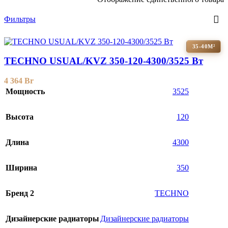
Фильтры
35-40М²
TECHNO USUAL/KVZ 350-120-4300/3525 Вт
4 364
Br
Мощность
3525
Высота
120
Длина
4300
Ширина
350
Бренд 2
TECHNO
Дизайнерские радиаторы
Дизайнерские радиаторы