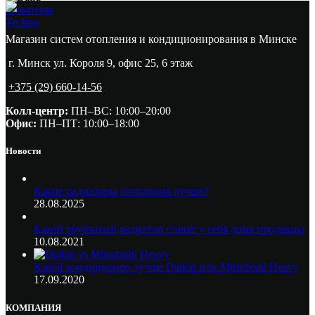
Новатерм
Techno
Магазин систем отопления и кондиционирования в Минске
г. Минск ул. Короля 9, офис 25, 6 этаж
+375 (29) 660-14-56
Колл-центр:
ПН–ВС: 10:00–20:00​
Офис:
ПН–ПТ: 10:00–18:00
Новости
Какие радиаторы отопления лучше?
28.08.2025
Какой трубчатый радиатор ставят у себя дома продавцы
10.08.2021
Какой кондиционер лучше Daikin или Mitsubishi Heavy
17.09.2020
КОМПАНИЯ