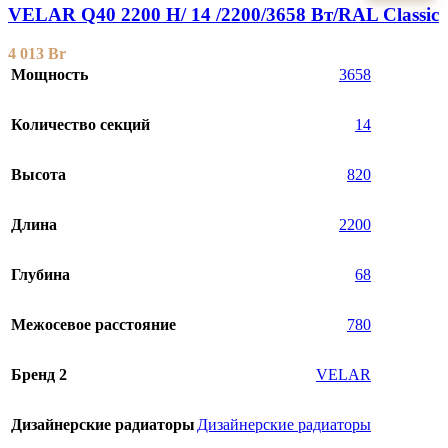
VELAR Q40 2200 H/ 14 /2200/3658 Вт/RAL Classic
4 013
Br
Мощность
3658
Количество секций
14
Высота
820
Длина
2200
Глубина
68
Межосевое расстояние
780
Бренд 2
VELAR
Дизайнерские радиаторы
Дизайнерские радиаторы