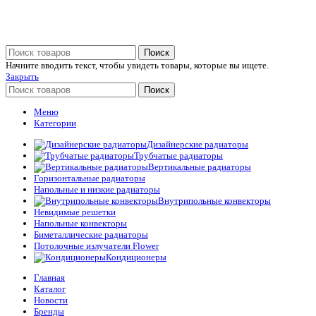
Поиск
Начните вводить текст, чтобы увидеть товары, которые вы ищете.
Закрыть
Поиск
Меню
Категории
Дизайнерские радиаторы
Трубчатые радиаторы
Вертикальные радиаторы
Горизонтальные радиаторы
Напольные и низкие радиаторы
Внутрипольные конвекторы
Невидимые решетки
Напольные конвекторы
Биметаллические радиаторы
Потолочные излучатели Flower
Кондиционеры
Главная
Каталог
Новости
Бренды