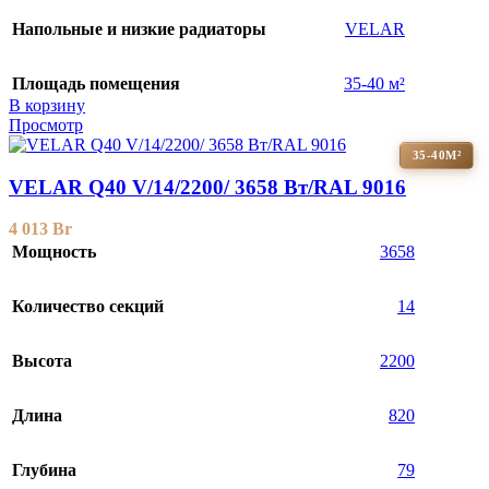
Напольные и низкие радиаторы
VELAR
Площадь помещения
35-40 м²
В корзину
Просмотр
35-40М²
VELAR Q40 V/14/2200/ 3658 Bт/RAL 9016
4 013
Br
Мощность
3658
Количество секций
14
Высота
2200
Длина
820
Глубина
79