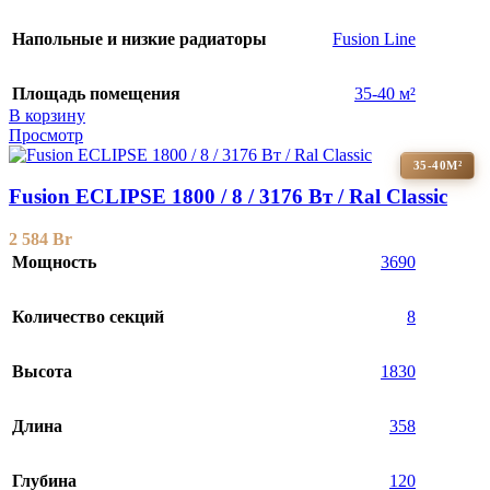
Напольные и низкие радиаторы
Fusion Line
Площадь помещения
35-40 м²
В корзину
Просмотр
35-40М²
Fusion ECLIPSE 1800 / 8 / 3176 Вт / Ral Classic
2 584
Br
Мощность
3690
Количество секций
8
Высота
1830
Длина
358
Глубина
120