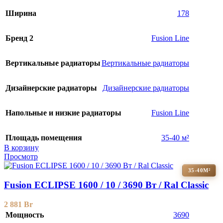
Ширина
178
Бренд 2
Fusion Line
Вертикальные радиаторы
Вертикальные радиаторы
Дизайнерские радиаторы
Дизайнерские радиаторы
Напольные и низкие радиаторы
Fusion Line
Площадь помещения
35-40 м²
В корзину
Просмотр
35-40М²
Fusion ECLIPSE 1600 / 10 / 3690 Вт / Ral Classic
2 881
Br
Мощность
3690