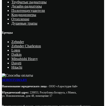
Трубчатые радиаторы
Дизайн-радиаторы
Полотенцесушители
Кондиционеры
Отопление
Душевые трапы
Бренды
Zehnder
Zehnder Charleston
Loten
Daikin
Mitsubishi Heavy
Daveti
Hitachi
AEROSTUDIA.BY
Наименование юридического лица -
ООО «Аэростудия бай»
Юридический адрес:
220053, Республика Беларусь, г.Минск,
ул. Нововиленская, дом 48, помещение 17