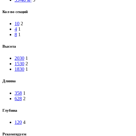
Кол-во секций
10
2
4
1
8
1
Высота
2030
1
1530
2
1830
1
Длинна
358
1
628
2
Глубина
120
4
Рекомендуем