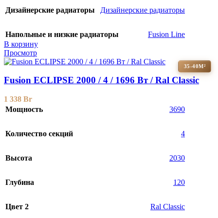
Дизайнерские радиаторы
Дизайнерские радиаторы
Напольные и низкие радиаторы
Fusion Line
В корзину
Просмотр
35-40М²
Fusion ECLIPSE 2000 / 4 / 1696 Вт / Ral Classic
1 338
Br
Мощность
3690
Количество секций
4
Высота
2030
Глубина
120
Цвет 2
Ral Classic