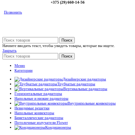
+375 (29) 660-14-56
Позвонить
Поиск
Начните вводить текст, чтобы увидеть товары, которые вы ищете.
Закрыть
Поиск
Меню
Категории
Дизайнерские радиаторы
Трубчатые радиаторы
Вертикальные радиаторы
Горизонтальные радиаторы
Напольные и низкие радиаторы
Внутрипольные конвекторы
Невидимые решетки
Напольные конвекторы
Биметаллические радиаторы
Потолочные излучатели Flower
Кондиционеры