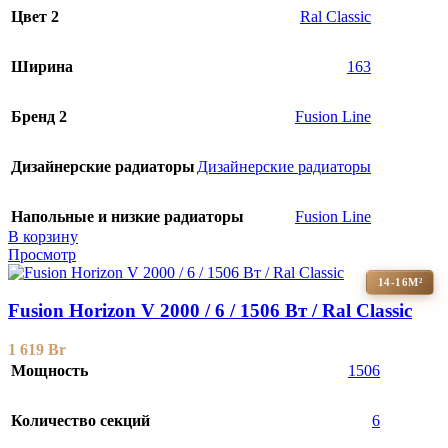
Цвет 2
Ral Classic
Ширина
163
Бренд 2
Fusion Line
Дизайнерские радиаторы
Дизайнерские радиаторы
Напольные и низкие радиаторы
Fusion Line
В корзину
Просмотр
14-16М²
Fusion Horizon V 2000 / 6 / 1506 Вт / Ral Classic
1 619
Br
Мощность
1506
Количество секций
6