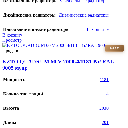
Вертикальные радиаторы
Вертикальные радиаторы
Дизайнерские радиаторы
Дизайнерские радиаторы
Напольные и низкие радиаторы
Fusion Line
В корзину
Просмотр
11-13М²
Продано
KZTO QUADRUM 60 V 2000-4/1181 Вт/ RAL
9005 муар
Мощность
1181
Количество секций
4
Высота
2030
Длина
201