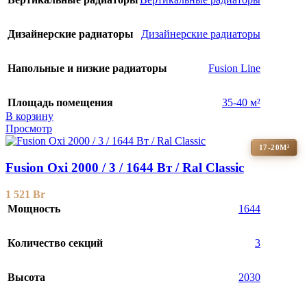
Дизайнерские радиаторы
Дизайнерские радиаторы
Напольные и низкие радиаторы
Fusion Line
Площадь помещения
35-40 м²
В корзину
Просмотр
17-20М²
Fusion Oxi 2000 / 3 / 1644 Вт / Ral Classic
1 521
Br
Мощность
1644
Количество секций
3
Высота
2030