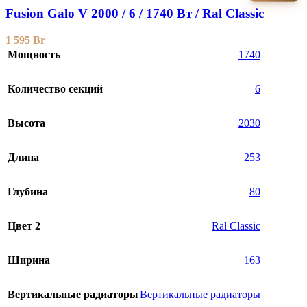
Fusion Galo V 2000 / 6 / 1740 Вт / Ral Classic
1 595
Br
Мощность
1740
Количество секций
6
Высота
2030
Длина
253
Глубина
80
Цвет 2
Ral Classic
Ширина
163
Вертикальные радиаторы
Вертикальные радиаторы