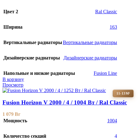
Цвет 2
Ral Classic
Ширина
163
Вертикальные радиаторы
Вертикальные радиаторы
Дизайнерские радиаторы
Дизайнерские радиаторы
Напольные и низкие радиаторы
Fusion Line
В корзину
Просмотр
11-13М²
Fusion Horizon V 2000 / 4 / 1004 Вт / Ral Classic
1 079
Br
Мощность
1004
Количество секций
4