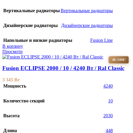
Вертикальные радиаторы
Вертикальные радиаторы
Дизайнерские радиаторы
Дизайнерские радиаторы
Напольные и низкие радиаторы
Fusion Line
В корзину
Просмотр
40-50М²
Fusion ECLIPSE 2000 / 10 / 4240 Вт / Ral Classic
3 345
Br
Мощность
4240
Количество секций
10
Высота
2030
Длина
448