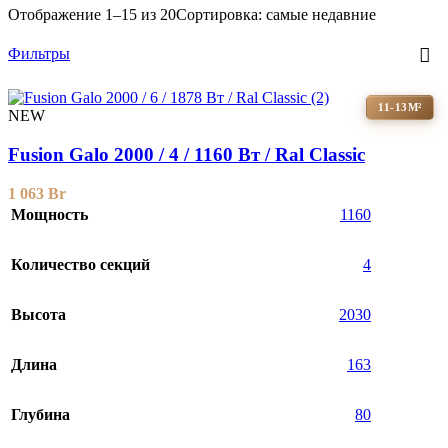
Отображение 1–15 из 20
Сортировка: самые недавние
Фильтры
11-13М²
NEW
Fusion Galo 2000 / 4 / 1160 Вт / Ral Classic
1 063
Br
Мощность
1160
Количество секций
4
Высота
2030
Длина
163
Глубина
80