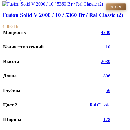
40-50М²
Fusion Solid V 2000 / 10 / 5360 Вт / Ral Classic (2)
4 386
Br
Мощность
4280
Количество секций
10
Высота
2030
Длина
896
Глубина
56
Цвет 2
Ral Classic
Ширина
178