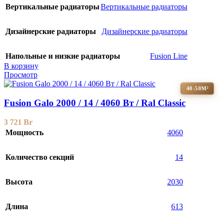
Вертикальные радиаторы
Вертикальные радиаторы
Дизайнерские радиаторы
Дизайнерские радиаторы
Напольные и низкие радиаторы
Fusion Line
В корзину
Просмотр
40-50М²
Fusion Galo 2000 / 14 / 4060 Вт / Ral Classic
3 721
Br
Мощность
4060
Количество секций
14
Высота
2030
Длина
613