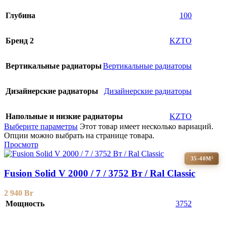
Глубина
100
Бренд 2
KZTO
Вертикальные радиаторы
Вертикальные радиаторы
Дизайнерские радиаторы
Дизайнерские радиаторы
Напольные и низкие радиаторы
KZTO
Выберите параметры
Этот товар имеет несколько вариаций.
Опции можно выбрать на странице товара.
Просмотр
35-40М²
Fusion Solid V 2000 / 7 / 3752 Вт / Ral Classic
2 940
Br
Мощность
3752