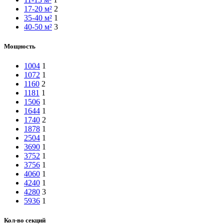
17-20 м²
2
35-40 м²
1
40-50 м²
3
Мощность
1004
1
1072
1
1160
2
1181
1
1506
1
1644
1
1740
2
1878
1
2504
1
3690
1
3752
1
3756
1
4060
1
4240
1
4280
3
5936
1
Кол-во секций