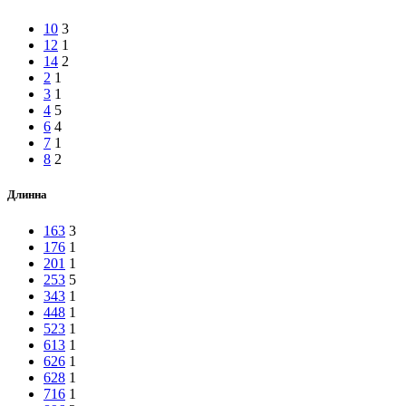
10
3
12
1
14
2
2
1
3
1
4
5
6
4
7
1
8
2
Длинна
163
3
176
1
201
1
253
5
343
1
448
1
523
1
613
1
626
1
628
1
716
1