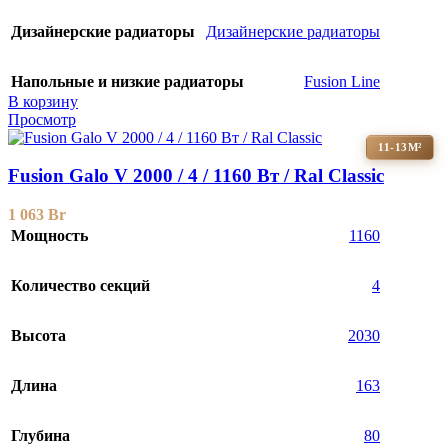
Дизайнерские радиаторы
Дизайнерские радиаторы
Напольные и низкие радиаторы
Fusion Line
В корзину
Просмотр
11-13М²
Fusion Galo V 2000 / 4 / 1160 Вт / Ral Classic
1 063
Br
Мощность
1160
Количество секций
4
Высота
2030
Длина
163
Глубина
80