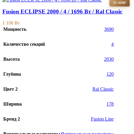
35-40М²
Fusion ECLIPSE 2000 / 4 / 1696 Вт / Ral Classic
1 338
Br
Мощность
3690
Количество секций
4
Высота
2030
Глубина
120
Цвет 2
Ral Classic
Ширина
178
Бренд 2
Fusion Line
Вертикальные радиаторы
Вертикальные радиаторы