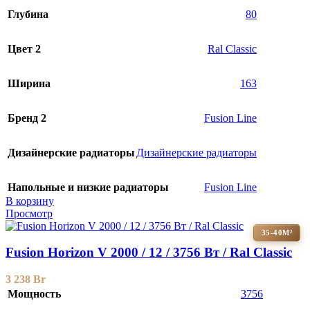
Глубина
80
Цвет 2
Ral Classic
Ширина
163
Бренд 2
Fusion Line
Дизайнерские радиаторы
Дизайнерские радиаторы
Напольные и низкие радиаторы
Fusion Line
В корзину
Просмотр
35-40М²
Fusion Horizon V 2000 / 12 / 3756 Вт / Ral Classic
3 238
Br
Мощность
3756