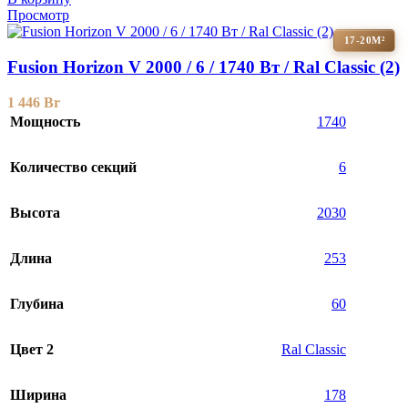
Просмотр
17-20М²
Fusion Horizon V 2000 / 6 / 1740 Вт / Ral Classic (2)
1 446
Br
Мощность
1740
Количество секций
6
Высота
2030
Длина
253
Глубина
60
Цвет 2
Ral Classic
Ширина
178