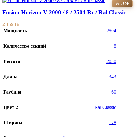
26-30М²
Fusion Horizon V 2000 / 8 / 2504 Вт / Ral Classic
2 159
Br
Мощность
2504
Количество секций
8
Высота
2030
Длина
343
Глубина
60
Цвет 2
Ral Classic
Ширина
178