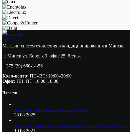
Новатерм
Techno
Магазин систем отопления и кондиционирования в Минске
г. Минск ул. Короля 9, офис 25, 6 этаж
+375 (29) 660-14-56
Колл-центр:
ПН–ВС: 10:00–20:00​
Офис:
ПН–ПТ: 10:00–18:00
Новости
Какие радиаторы отопления лучше?
28.08.2025
Какой трубчатый радиатор ставят у себя дома продавцы
10.08.2021