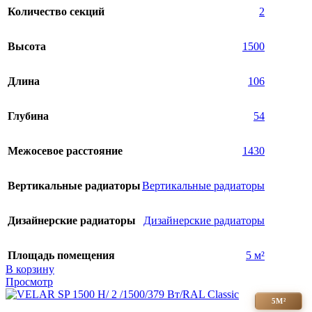
Количество секций
2
Высота
1500
Длина
106
Глубина
54
Межосевое расстояние
1430
Вертикальные радиаторы
Вертикальные радиаторы
Дизайнерские радиаторы
Дизайнерские радиаторы
Площадь помещения
5 м²
В корзину
Просмотр
5М²