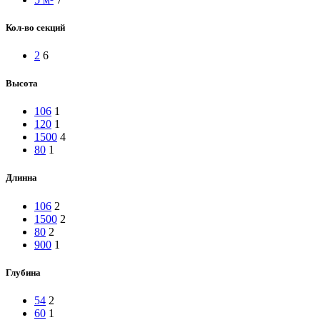
Кол-во секций
2
6
Высота
106
1
120
1
1500
4
80
1
Длинна
106
2
1500
2
80
2
900
1
Глубина
54
2
60
1