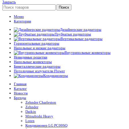
Закрыть
Поиск
Меню
Категории
Дизайнерские радиаторы
Трубчатые радиаторы
Вертикальные радиаторы
Горизонтальные радиаторы
Напольные и низкие радиаторы
Внутрипольные конвекторы
Невидимые решетки
Напольные конвекторы
Биметаллические радиаторы
Потолочные излучатели Flower
Кондиционеры
Главная
Каталог
Новости
Бренды
Zehnder Charleston
Zehnder
Daikin
Mitsubishi Heavy
Loten
Кондиционер LG PC09SQ