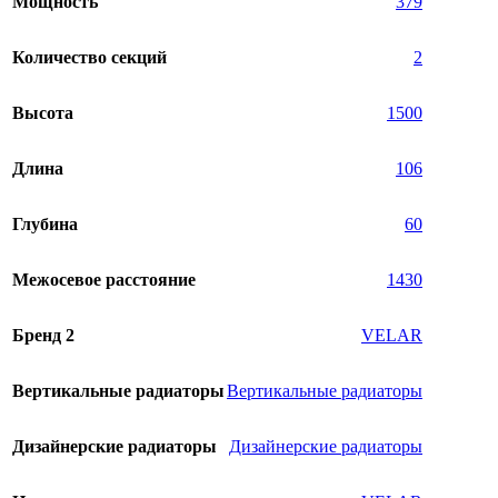
Мощность
379
Количество секций
2
Высота
1500
Длина
106
Глубина
60
Межосевое расстояние
1430
Бренд 2
VELAR
Вертикальные радиаторы
Вертикальные радиаторы
Дизайнерские радиаторы
Дизайнерские радиаторы