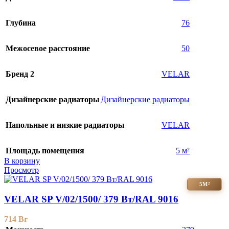
Глубина
76
Межосевое расстояние
50
Бренд 2
VELAR
Дизайнерские радиаторы
Дизайнерские радиаторы
Напольные и низкие радиаторы
VELAR
Площадь помещения
5 м²
В корзину
Просмотр
5М²
VELAR SP V/02/1500/ 379 Bт/RAL 9016
714
Br