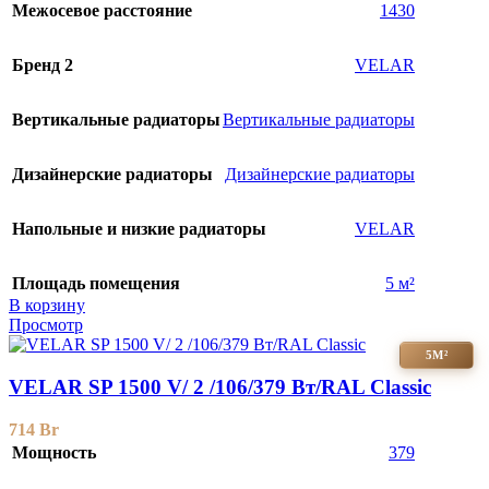
Межосевое расстояние
1430
Бренд 2
VELAR
Вертикальные радиаторы
Вертикальные радиаторы
Дизайнерские радиаторы
Дизайнерские радиаторы
Напольные и низкие радиаторы
VELAR
Площадь помещения
5 м²
В корзину
Просмотр
5М²
VELAR SP 1500 V/ 2 /106/379 Вт/RAL Classic
714
Br
Мощность
379