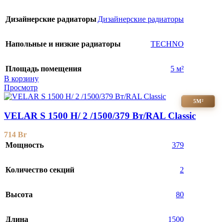
Дизайнерские радиаторы
Дизайнерские радиаторы
Напольные и низкие радиаторы
TECHNO
Площадь помещения
5 м²
В корзину
Просмотр
5М²
VELAR S 1500 H/ 2 /1500/379 Вт/RAL Classic
714
Br
Мощность
379
Количество секций
2
Высота
80
Длина
1500