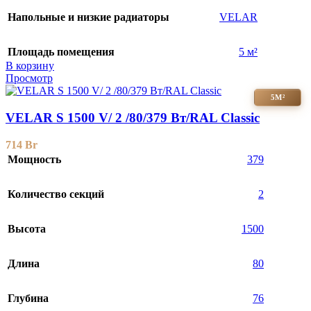
Напольные и низкие радиаторы
VELAR
Площадь помещения
5 м²
В корзину
Просмотр
5М²
VELAR S 1500 V/ 2 /80/379 Вт/RAL Classic
714
Br
Мощность
379
Количество секций
2
Высота
1500
Длина
80
Глубина
76