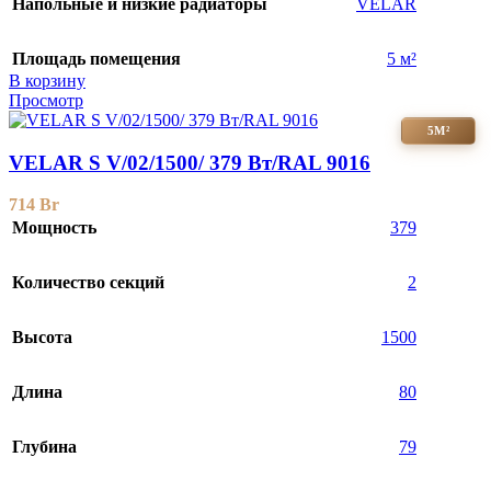
Напольные и низкие радиаторы
VELAR
Площадь помещения
5 м²
В корзину
Просмотр
5М²
VELAR S V/02/1500/ 379 Bт/RAL 9016
714
Br
Мощность
379
Количество секций
2
Высота
1500
Длина
80
Глубина
79