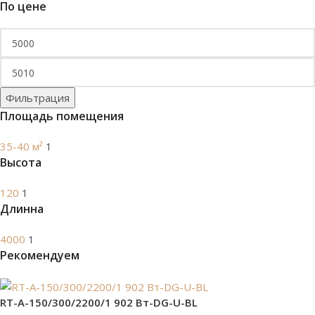
По цене
Фильтрация
Площадь помещения
35-40 м²
1
Высота
120
1
Длинна
4000
1
Рекомендуем
RT-A-150/300/2200/1 902 Вт-DG-U-BL