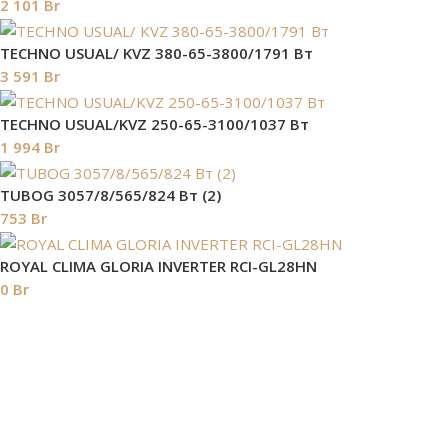
2 101
Br
TECHNO USUAL/ KVZ 380-65-3800/1791 Вт
3 591
Br
TECHNO USUAL/KVZ 250-65-3100/1037 Вт
1 994
Br
TUBOG 3057/8/565/824 Вт (2)
753
Br
ROYAL CLIMA GLORIA INVERTER RCI-GL28HN
0
Br