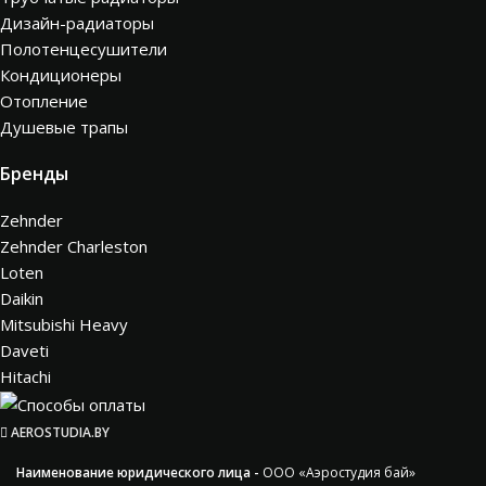
Дизайн-радиаторы
Полотенцесушители
Кондиционеры
Отопление
Душевые трапы
Бренды
Zehnder
Zehnder Charleston
Loten
Daikin
Mitsubishi Heavy
Daveti
Hitachi
AEROSTUDIA.BY
Наименование юридического лица -
ООО «Аэростудия бай»