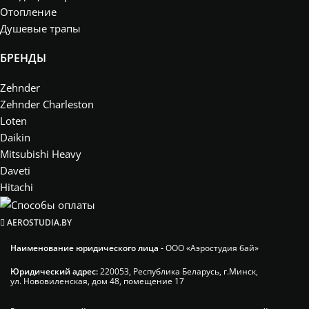
Отопление
Душевые трапы
БРЕНДЫ
Zehnder
Zehnder Charleston
Loten
Daikin
Mitsubishi Heavy
Daveti
Hitachi
AEROSTUDIA.BY
Наименование юридического лица -
ООО «Аэростудия бай»
Юридический адрес:
220053, Республика Беларусь, г.Минск,
ул. Нововиленская, дом 48, помещение 17