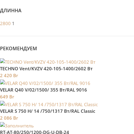
ДЛИННА
2800
1
РЕКОМЕНДУЕМ
TECHNO Vent/KVZV 420-105-1400/2602 Вт
2 420
Br
VELAR Q40 V/02/1500/ 355 Bт/RAL 9016
649
Br
VELAR S 750 H/ 14 /750/1317 Вт/RAL Classic
2 086
Br
RT-AT-80/250/1200-DG-U-DB-24