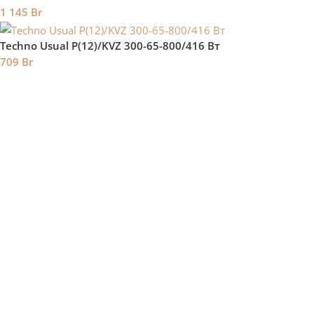
1 145
Br
Techno Usual P(12)/KVZ 300-65-800/416 Вт
709
Br