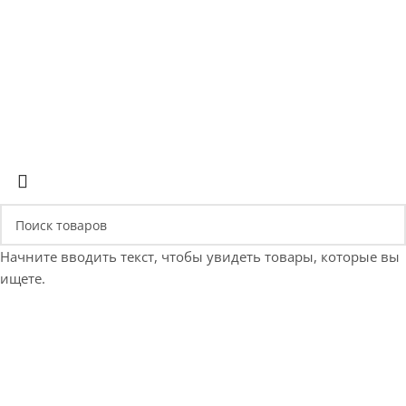
+375 (29) 660-14-56
Позвонить
Начните вводить текст, чтобы увидеть товары, которые вы
ищете.