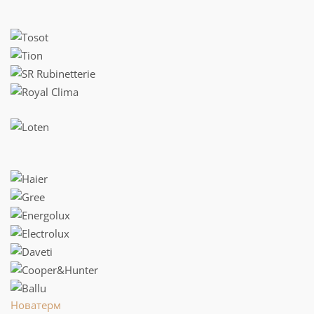
Новатерм