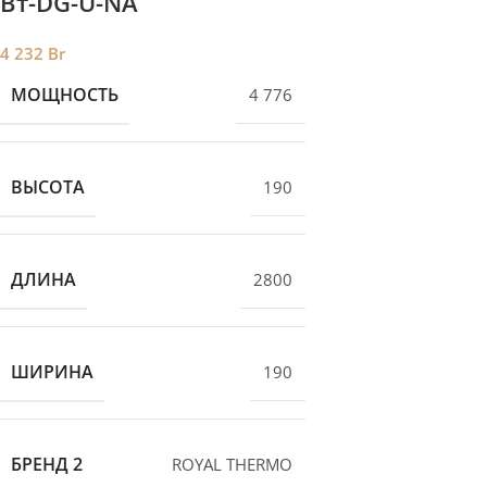
Вт-DG-U-NA
4 232
Br
МОЩНОСТЬ
4 776
ВЫСОТА
190
ДЛИНА
2800
ШИРИНА
190
БРЕНД 2
ROYAL THERMO