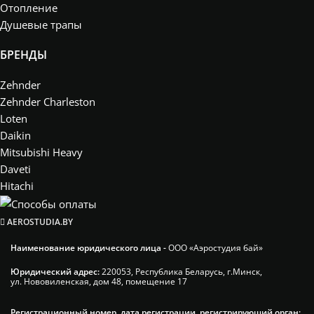
Отопление
Душевые трапы
БРЕНДЫ
Zehnder
Zehnder Charleston
Loten
Daikin
Mitsubishi Heavy
Daveti
Hitachi
AEROSTUDIA.BY
Наименование юридического лица -
ООО «Аэростудия бай»
Юридический адрес:
220053, Республика Беларусь, г.Минск,
ул. Нововиленская, дом 48, помещение 17
Регистрационный номер, дата регистрации, регистрирующий орган: