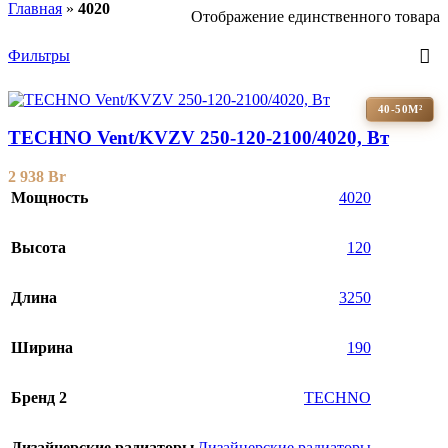
Главная
»
4020
Отображение единственного товара
Фильтры
40-50М²
TECHNO Vent/KVZV 250-120-2100/4020, Вт
2 938
Br
Мощность
4020
Высота
120
Длина
3250
Ширина
190
Бренд 2
TECHNO
Дизайнерские радиаторы
Дизайнерские радиаторы