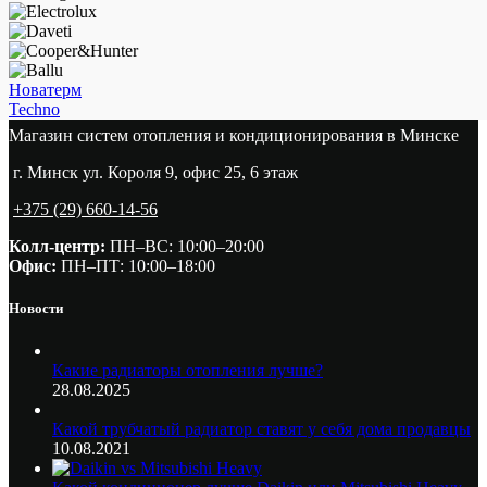
Новатерм
Techno
Магазин систем отопления и кондиционирования в Минске
г. Минск ул. Короля 9, офис 25, 6 этаж
+375 (29) 660-14-56
Колл-центр:
ПН–ВС: 10:00–20:00​
Офис:
ПН–ПТ: 10:00–18:00
Новости
Какие радиаторы отопления лучше?
28.08.2025
Какой трубчатый радиатор ставят у себя дома продавцы
10.08.2021