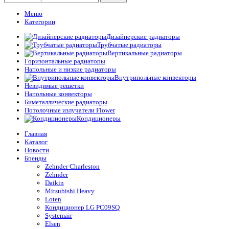
Меню
Категории
Дизайнерские радиаторы
Трубчатые радиаторы
Вертикальные радиаторы
Горизонтальные радиаторы
Напольные и низкие радиаторы
Внутрипольные конвекторы
Невидимые решетки
Напольные конвекторы
Биметаллические радиаторы
Потолочные излучатели Flower
Кондиционеры
Главная
Каталог
Новости
Бренды
Zehnder Charleston
Zehnder
Daikin
Mitsubishi Heavy
Loten
Кондиционер LG PC09SQ
Systemair
Elsen