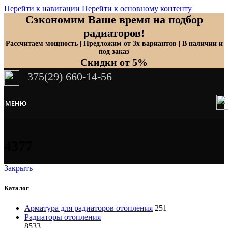
Перейти к навигации
Перейти к основному контенту
Сэкономим Ваше время на подбор
радиаторов!
Рассчитаем мощность | Предложим от 3х вариантов | В наличии и
под заказ
Скидки от 5%
375(29) 660-14-56
МЕНЮ
4377
Закрыть
Каталог
Арматура для радиаторов отопления
251
Радиаторы отопления
8533