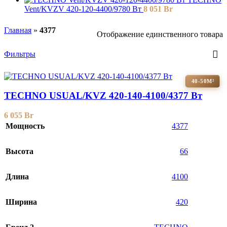
Vent/KVZV 420-120-4400/9780 Вт
8 051
Br
Главная
»
4377
Отображение единственного товара
Фильтры
40-50М²
TECHNO USUAL/KVZ 420-140-4100/4377 Вт
6 055
Br
Мощность
4377
Высота
66
Длина
4100
Ширина
420