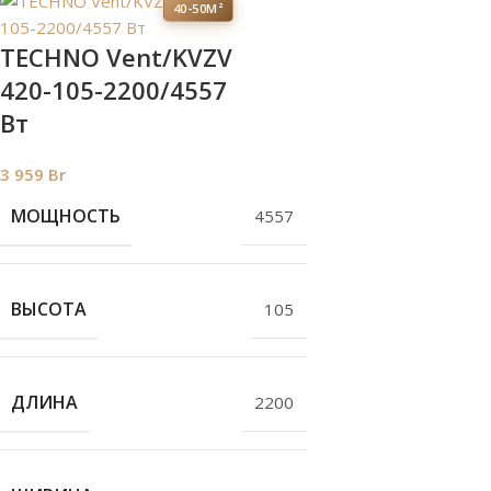
40-50М²
TECHNO Vent/KVZV
420-105-2200/4557
Вт
3 959
Br
МОЩНОСТЬ
4557
ВЫСОТА
105
ДЛИНА
2200