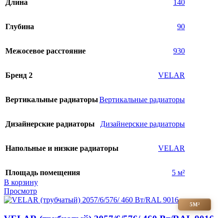
Длина
140
Глубина
90
Межосевое расстояние
930
Бренд 2
VELAR
Вертикальные радиаторы
Вертикальные радиаторы
Дизайнерские радиаторы
Дизайнерские радиаторы
Напольные и низкие радиаторы
VELAR
Площадь помещения
5 м²
В корзину
Просмотр
5М²