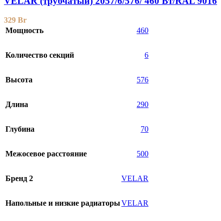
VELAR (трубчатый) 2057/6/576/ 460 Bт/RAL 9016
329
Br
Мощность
460
Количество секций
6
Высота
576
Длина
290
Глубина
70
Межосевое расстояние
500
Бренд 2
VELAR
Напольные и низкие радиаторы
VELAR