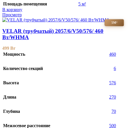
Площадь помещения
5 м²
В корзину
Просмотр
5М²
VELAR (трубчатый) 2057/6/V50/576/ 460
Bт/WHMA
499
Br
Мощность
460
Количество секций
6
Высота
576
Длина
270
Глубина
70
Межосевое расстояние
500