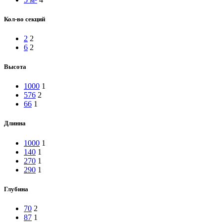
Кол-во секций
2
2
6
2
Высота
1000
1
576
2
66
1
Длинна
1000
1
140
1
270
1
290
1
Глубина
70
2
87
1