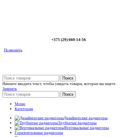
Позвоните сейчас и получите скидку от
5%
+375 (29) 660-14-56
Позвонить
Поиск
Начните вводить текст, чтобы увидеть товары, которые вы ищете.
Закрыть
Поиск
Меню
Категории
Дизайнерские радиаторы
Трубчатые радиаторы
Вертикальные радиаторы
Горизонтальные радиаторы