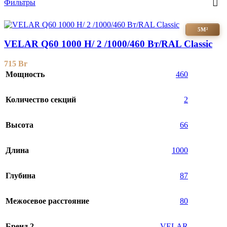
Фильтры
5М²
VELAR Q60 1000 H/ 2 /1000/460 Вт/RAL Classic
715
Br
Мощность
460
Количество секций
2
Высота
66
Длина
1000
Глубина
87
Межосевое расстояние
80
Бренд 2
VELAR