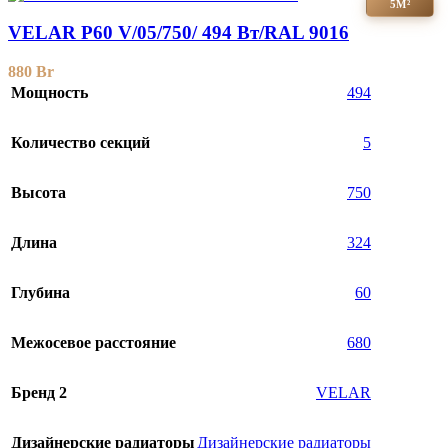
5М²
VELAR P60 V/05/750/ 494 Bт/RAL 9016
880
Br
Мощность
494
Количество секций
5
Высота
750
Длина
324
Глубина
60
Межосевое расстояние
680
Бренд 2
VELAR
Дизайнерские радиаторы
Дизайнерские радиаторы