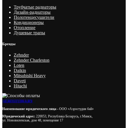
Трубчатые радиаторы
Дизайн-радиаторы
Полотенцесушители
Кондиционеры
Отопление
Душевые трапы
Бренды
Zehnder
Zehnder Charleston
Loten
Daikin
Mitsubishi Heavy
Daveti
Hitachi
AEROSTUDIA.BY
Наименование юридического лица -
ООО «Аэростудия бай»
Юридический адрес:
220053, Республика Беларусь, г.Минск,
ул. Нововиленская, дом 48, помещение 17