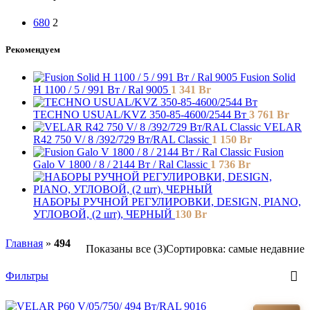
680
2
Рекомендуем
Fusion Solid
H 1100 / 5 / 991 Вт / Ral 9005
1 341
Br
TECHNO USUAL/KVZ 350-85-4600/2544 Вт
3 761
Br
VELAR
R42 750 V/ 8 /392/729 Вт/RAL Classic
1 150
Br
Fusion
Galo V 1800 / 8 / 2144 Вт / Ral Classic
1 736
Br
НАБОРЫ РУЧНОЙ РЕГУЛИРОВКИ, DESIGN, PIANO,
УГЛОВОЙ, (2 шт), ЧЕРНЫЙ
130
Br
Главная
»
494
Показаны все (3)
Сортировка: самые недавние
Фильтры