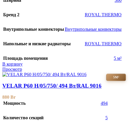
Ширина
300
Бренд 2
ROYAL THERMO
Внутрипольные конвекторы
Внутрипольные конвекторы
Напольные и низкие радиаторы
ROYAL THERMO
Площадь помещения
5 м²
В корзину
Просмотр
5М²
VELAR P60 H/05/750/ 494 Bт/RAL 9016
880
Br
Мощность
494
Количество секций
5