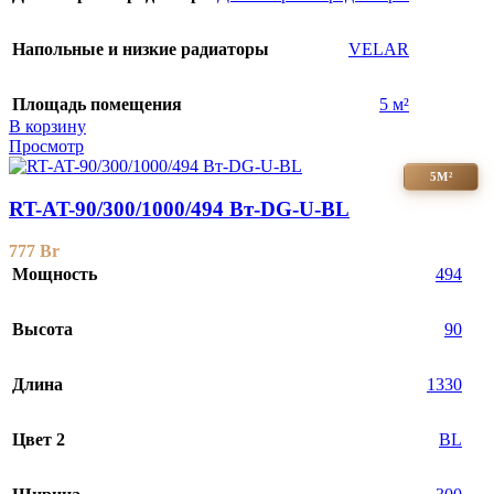
Напольные и низкие радиаторы
VELAR
Площадь помещения
5 м²
В корзину
Просмотр
5М²
RT-AT-90/300/1000/494 Вт-DG-U-BL
777
Br
Мощность
494
Высота
90
Длина
1330
Цвет 2
BL