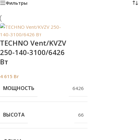
Фильтры
TECHNO Vent/KVZV
250-140-3100/6426
Вт
4 615
Br
МОЩНОСТЬ
6426
ВЫСОТА
66