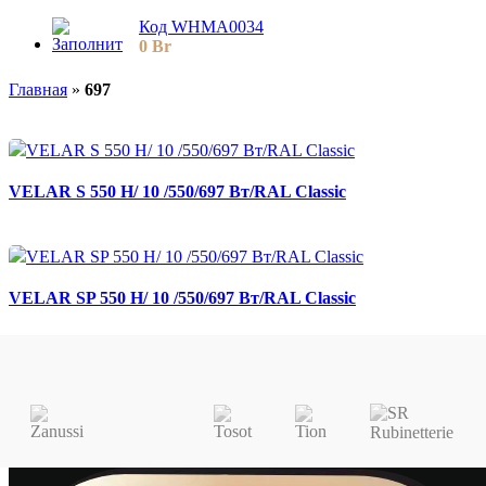
Код WHMA0034
0
Br
Главная
»
697
VELAR S 550 H/ 10 /550/697 Вт/RAL Classic
VELAR SP 550 H/ 10 /550/697 Вт/RAL Classic