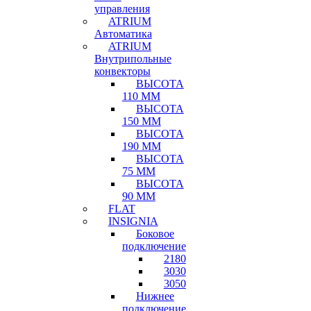
управления
ATRIUM
Автоматика
ATRIUM
Внутрипольные
конвекторы
ВЫСОТА
110 ММ
ВЫСОТА
150 ММ
ВЫСОТА
190 ММ
ВЫСОТА
75 ММ
ВЫСОТА
90 ММ
FLAT
INSIGNIA
Боковое
подключение
2180
3030
3050
Нижнее
подключение