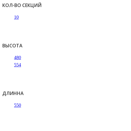
КОЛ-ВО СЕКЦИЙ
10
ВЫСОТА
480
554
ДЛИННА
550