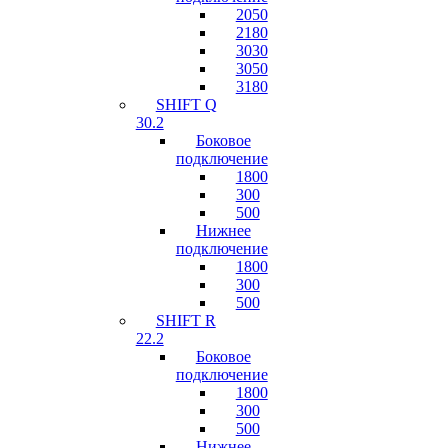
2050
2180
3030
3050
3180
SHIFT Q
30.2
Боковое
подключение
1800
300
500
Нижнее
подключение
1800
300
500
SHIFT R
22.2
Боковое
подключение
1800
300
500
Нижнее