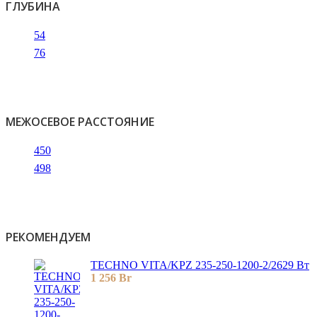
ГЛУБИНА
54
76
МЕЖОСЕВОЕ РАССТОЯНИЕ
450
498
РЕКОМЕНДУЕМ
TECHNO VITA/KPZ 235-250-1200-2/2629 Вт
1 256
Br