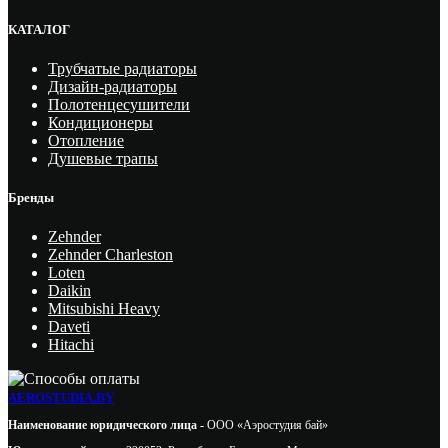
КАТАЛОГ
Трубчатые радиаторы
Дизайн-радиаторы
Полотенцесушители
Кондиционеры
Отопление
Душевые трапы
Бренды
Zehnder
Zehnder Charleston
Loten
Daikin
Mitsubishi Heavy
Daveti
Hitachi
AEROSTUDIA.BY
Наименование юридического лица -
ООО «Аэростудия бай»