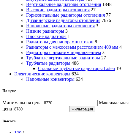
Вертикальные радиаторы отопления
1848
Высокие радиаторы отопления
27
Горизонтальные радиаторы отопления
77
Дизайнерские радиаторы отопления
7676
Напольные радиаторы отопления
3
Низкие радиаторы
3
Плоские радиаторы
1
Радиаторы для панорамных окон
8
Радиаторы с межосевым расстоянием 400 мм
4
Радиаторы с нижним подключением
3
Трубчатые вертикальные радиаторы
27
Трубчатые радиаторы
486
Cтальные трубчатые радиаторы Loten
19
Электрические конвекторы
634
Напольные конвекторы
634
По цене
Минимальная цена
Максимальная
цена
Фильтрация
Высота
130
1