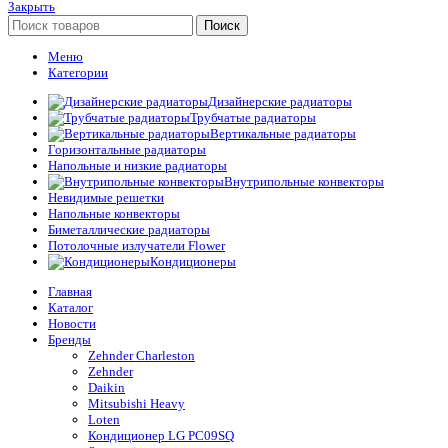
Закрыть
Поиск
Меню
Категории
Дизайнерские радиаторы
Трубчатые радиаторы
Вертикальные радиаторы
Горизонтальные радиаторы
Напольные и низкие радиаторы
Внутрипольные конвекторы
Невидимые решетки
Напольные конвекторы
Биметаллические радиаторы
Потолочные излучатели Flower
Кондиционеры
Главная
Каталог
Новости
Бренды
Zehnder Charleston
Zehnder
Daikin
Mitsubishi Heavy
Loten
Кондиционер LG PC09SQ