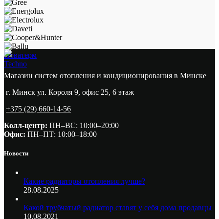
Новатерм
Techno
Магазин систем отопления и кондиционирования в Минске
г. Минск ул. Короля 9, офис 25, 6 этаж
+375 (29) 660-14-56
Колл-центр:
ПН–ВС: 10:00–20:00​
Офис:
ПН–ПТ: 10:00–18:00
Новости
Какие радиаторы отопления лучше?
28.08.2025
Какой трубчатый радиатор ставят у себя дома продавцы
10.08.2021