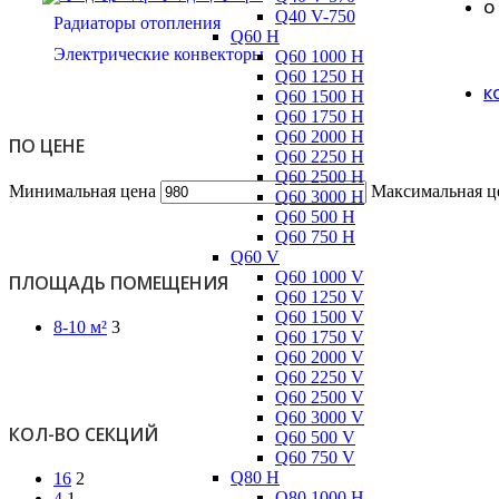
О
Q40 V-750
Радиаторы отопления
Q60 H
Электрические конвекторы
Q60 1000 H
Q60 1250 H
К
Q60 1500 H
Q60 1750 H
Q60 2000 H
ПО ЦЕНЕ
Q60 2250 H
Q60 2500 H
Минимальная цена
Максимальная ц
Q60 3000 H
Q60 500 H
Q60 750 H
Q60 V
Q60 1000 V
ПЛОЩАДЬ ПОМЕЩЕНИЯ
Q60 1250 V
Q60 1500 V
8-10 м²
3
Q60 1750 V
Q60 2000 V
Q60 2250 V
Q60 2500 V
Q60 3000 V
КОЛ-ВО СЕКЦИЙ
Q60 500 V
Q60 750 V
Q80 H
16
2
Q80 1000 H
4
1