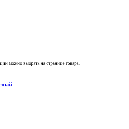
пции можно выбрать на странице товара.
елый