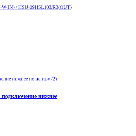
3-W(IN) / HSU-09HSL103/R3(OUT)
 подключение нижнее