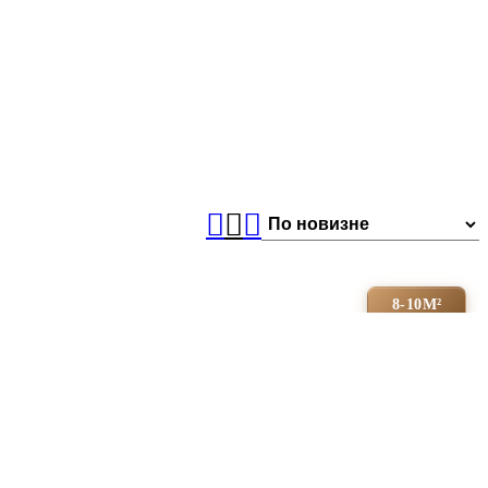
8-10М²