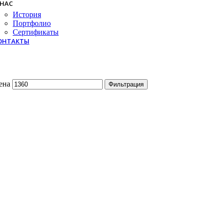
 НАС
История
Портфолио
Сертификаты
ОНТАКТЫ
ена
Фильтрация