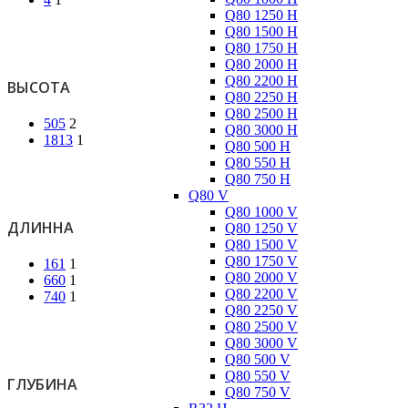
Q80 1250 H
Q80 1500 H
Q80 1750 H
Q80 2000 H
Q80 2200 H
ВЫСОТА
Q80 2250 H
Q80 2500 H
505
2
Q80 3000 H
1813
1
Q80 500 H
Q80 550 H
Q80 750 H
Q80 V
Q80 1000 V
ДЛИННА
Q80 1250 V
Q80 1500 V
Q80 1750 V
161
1
Q80 2000 V
660
1
Q80 2200 V
740
1
Q80 2250 V
Q80 2500 V
Q80 3000 V
Q80 500 V
Q80 550 V
ГЛУБИНА
Q80 750 V