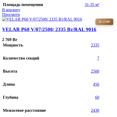
Площадь помещения
31-35 м²
В корзину
Просмотр
21-25М²
VELAR P60 V/07/2500/ 2335 Bт/RAL 9016
2 769
Br
Мощность
2335
Количество секций
7
Высота
2500
Длина
456
Глубина
60
Межосевое расстояние
2430