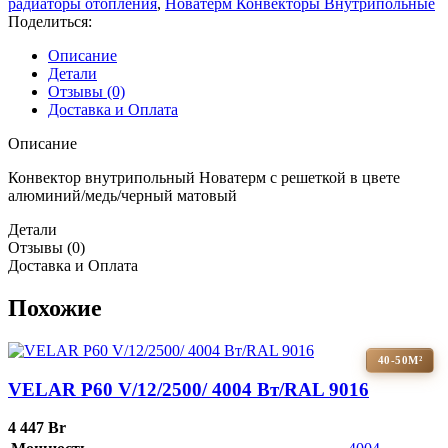
радиаторы отопления
,
Новатерм Конвекторы Внутрипольные
Поделиться:
Описание
Детали
Отзывы (0)
Доставка и Оплата
Описание
Конвектор внутрипольный Новатерм с решеткой в цвете
алюминий/медь/черный матовый
Детали
Отзывы (0)
Доставка и Оплата
Похожие
40-50М²
VELAR P60 V/12/2500/ 4004 Bт/RAL 9016
4 447
Br