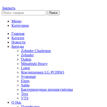
Закрыть
Поиск
Меню
Категории
Главная
Каталог
Новости
Бренды
Zehnder Charleston
Zehnder
Daikin
Mitsubishi Heavy
Loten
Кондиционер LG PC09SQ
Systemair
Elsen
Salda
Бактерицидные рециркуляторы
Trox
VTS
О Нас
Портфолио