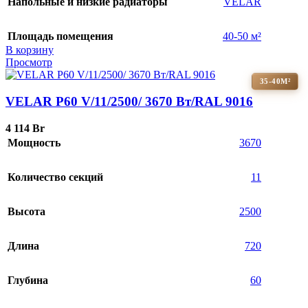
Напольные и низкие радиаторы
VELAR
Площадь помещения
40-50 м²
В корзину
Просмотр
35-40М²
VELAR P60 V/11/2500/ 3670 Bт/RAL 9016
4 114
Br
Мощность
3670
Количество секций
11
Высота
2500
Длина
720
Глубина
60