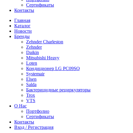
Сертификаты
Контакты
Главная
Каталог
Новости
Бренды
Zehnder Charleston
Zehnder
Daikin
Mitsubishi Heavy
Loten
Кондиционер LG PC09SQ
Systemair
Elsen
Salda
Бактерицидные рециркуляторы
Trox
VTS
О Нас
Портфолио
Сертификаты
Контакты
Вход / Регистрация