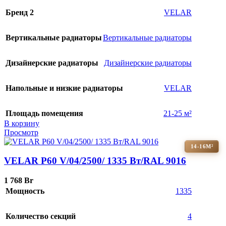
Бренд 2
VELAR
Вертикальные радиаторы
Вертикальные радиаторы
Дизайнерские радиаторы
Дизайнерские радиаторы
Напольные и низкие радиаторы
VELAR
Площадь помещения
21-25 м²
В корзину
Просмотр
14-16М²
VELAR P60 V/04/2500/ 1335 Bт/RAL 9016
1 768
Br
Мощность
1335
Количество секций
4