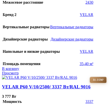
Межосевое расстояние
2430
Бренд 2
VELAR
Вертикальные радиаторы
Вертикальные радиаторы
Дизайнерские радиаторы
Дизайнерские радиаторы
Напольные и низкие радиаторы
VELAR
Площадь помещения
35-40 м²
В корзину
Просмотр
31-35М²
VELAR P60 V/10/2500/ 3337 Bт/RAL 9016
3 777
Br
Мощность
3337