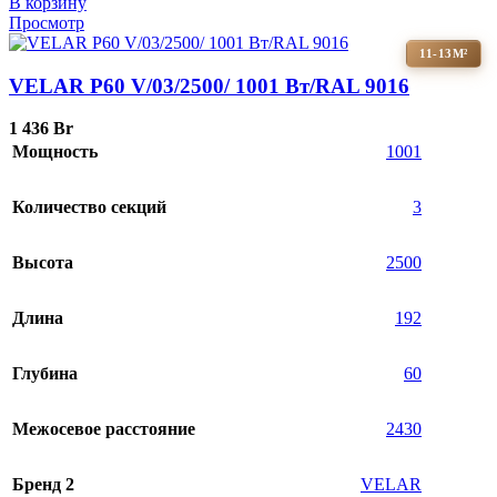
В корзину
Просмотр
11-13М²
VELAR P60 V/03/2500/ 1001 Bт/RAL 9016
1 436
Br
Мощность
1001
Количество секций
3
Высота
2500
Длина
192
Глубина
60
Межосевое расстояние
2430
Бренд 2
VELAR