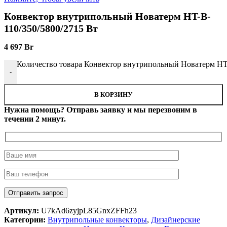
Конвектор внутрипольный Новатерм HT-B-
110/350/5800/2715 Вт
4 697
Br
Количество товара Конвектор внутрипольный Новатерм HT-
-
В КОРЗИНУ
Нужна помощь? Отправь заявку и мы перезвоним в
течении 2 минут.
Артикул:
U7kAd6zyjpL85GnxZFFh23
Категории:
Внутрипольные конвекторы
,
Дизайнерские