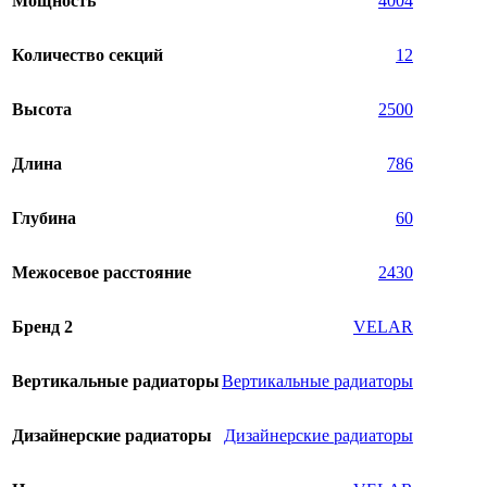
Мощность
4004
Количество секций
12
Высота
2500
Длина
786
Глубина
60
Межосевое расстояние
2430
Бренд 2
VELAR
Вертикальные радиаторы
Вертикальные радиаторы
Дизайнерские радиаторы
Дизайнерские радиаторы