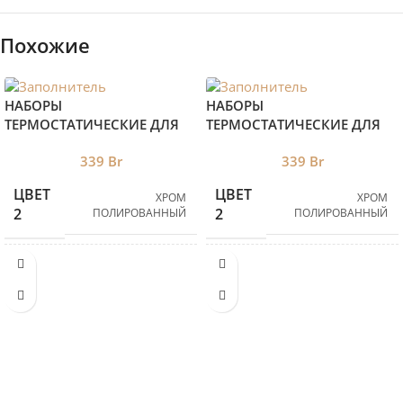
Похожие
НАБОРЫ
НАБОРЫ
ТЕРМОСТАТИЧЕСКИE ДЛЯ
ТЕРМОСТАТИЧЕСКИE ДЛЯ
РАДИАТОРОВ, СЕРИИ
РАДИАТОРОВ, СЕРИИ
339
Br
339
Br
DESIGN, М30х1,5, УГЛОВОЙ,
DESIGN, М30х1,5, ПРЯМОЙ,
ХРОМ ПОЛИРОВАННЫЙ
ХРОМ ПОЛИРОВАННЫЙ
ЦВЕТ
ЦВЕТ
ХРОМ
ХРОМ
2
2
ПОЛИРОВАННЫЙ
ПОЛИРОВАННЫЙ
БРЕНД 2
БРЕНД 2
ROYAL THERMO
ROYAL THERMO
НАПОЛЬНЫЕ
НАПОЛЬНЫЕ
ROYAL
ROYAL
И НИЗКИЕ
И НИЗКИЕ
THERMO
THERMO
РАДИАТОРЫ
РАДИАТОРЫ