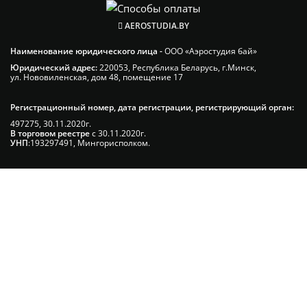
AEROSTUDIA.BY
Наименование юридического лица -
ООО «Аэростудия бай»
Юридический адрес:
220053, Республика Беларусь, г.Минск,
ул. Нововиленская, дом 48, помещение 17
Регистрационный номер, дата регистрации, регистрирующий орган:
497275, 30.11.2020г.
В торговом реестре
с 30.11.2020г.
УНП
:193297491, Мингорисполком.
Сэкономьте Ваше время на подбор
радиаторов!