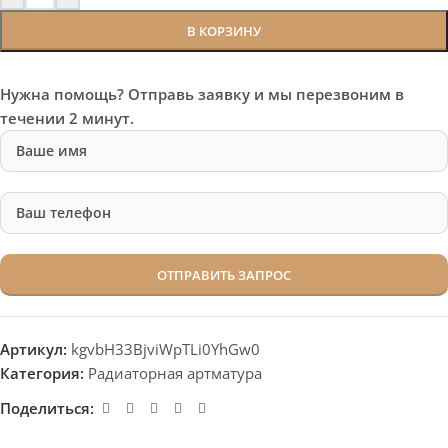
В КОРЗИНУ
Нужна помощь? Отправь заявку и мы перезвоним в
течении 2 минут.
Артикул:
kgvbH33BjviWpTLi0YhGw0
Категория:
Радиаторная артматура
Поделиться: