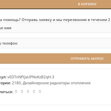
В КОРЗИНУ
а помощь? Отправь заявку и мы перезвоним в течении 2
кул:
vEDTnNfYjaUPNoKzB2qH-3
гории:
2180
,
Дизайнерские радиаторы отопления
литься: