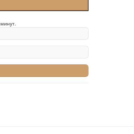
 минут.