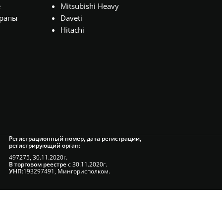
е
Mitsubishi Heavy
рапы
Daveti
Hitachi
Регистрационный номер, дата регистрации,
регистрирующий орган:
497275, 30.11.2020г.
В торговом реестре
с 30.11.2020г.
УНП
:193297491, Мингорисполком.