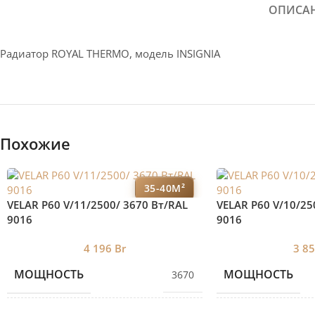
ОПИСА
Радиатор ROYAL THERMO, модель INSIGNIA
Похожие
35-40М²
VELAR P60 V/11/2500/ 3670 Bт/RAL
VELAR P60 V/10/25
9016
9016
4 196
Br
3 8
МОЩНОСТЬ
МОЩНОСТЬ
3670