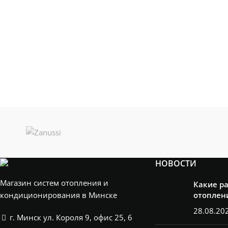
НОВОСТИ
Магазин систем отопления и
Какие р
кондиционирования в Минске
отоплен
28.08.20
г. Минск ул. Короля 9, офис 25, 6