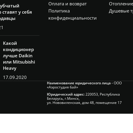
Оплата и возврат
Отоплени
рубчатый
Политика
Душевые т
 ставят у себя
конфиденциальности
одавцы
21
Какой
кондиционер
лучше Daikin
или Mitsubishi
Heavy
17.09.2020
Наименование юридического лица -
ООО
«Аэростудия бай»
Юридический адрес:
220053, Республика
Беларусь, г.Минск,
ул. Нововиленская, дом 48, помещение 17