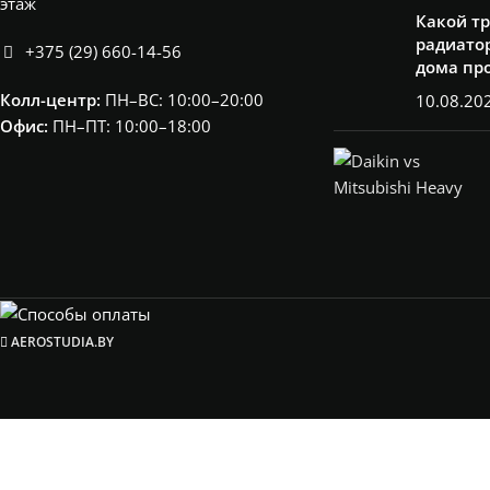
этаж
Какой т
радиатор
+375 (29) 660-14-56
дома пр
Колл-центр:
ПН–ВС: 10:00–20:00​
10.08.20
Офис:
ПН–ПТ: 10:00–18:00
AEROSTUDIA.BY