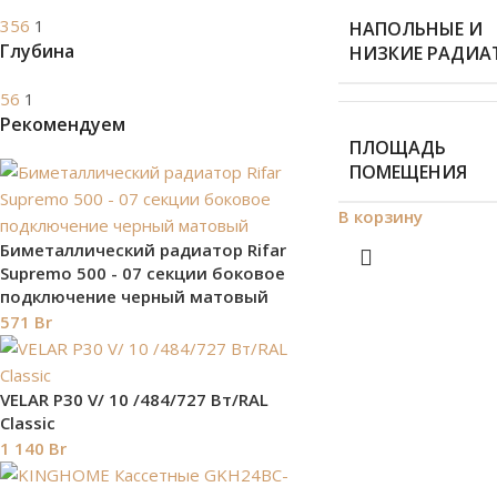
356
1
НАПОЛЬНЫЕ И
Глубина
НИЗКИЕ РАДИА
56
1
Рекомендуем
ПЛОЩАДЬ
ПОМЕЩЕНИЯ
В корзину
Биметаллический радиатор Rifar
Supremo 500 - 07 секции боковое
подключение черный матовый
571
Br
VELAR P30 V/ 10 /484/727 Вт/RAL
Classic
1 140
Br