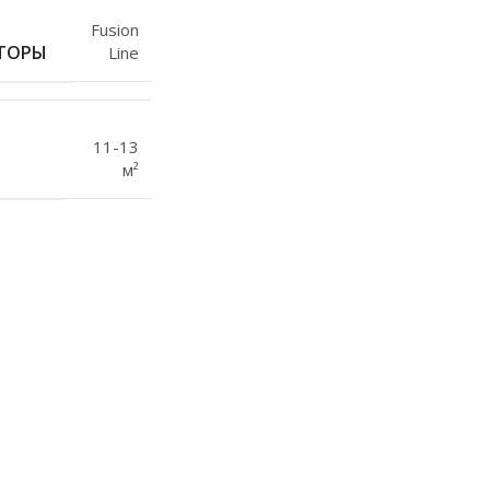
Fusion
ТОРЫ
Line
11-13
м²