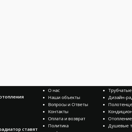
КОМПАНИЯ
КАТАЛОГ
О нас
Трубчатые
 отопления
Наши объекты
Дизайн-ра
Вопросы и Ответы
Полотенц
Контакты
Кондицио
Оплата и возврат
Отопление
Политика
Душевые 
радиатор ставят