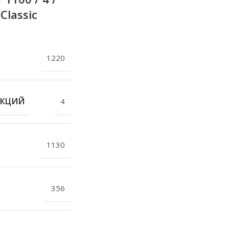
 Classic
1220
ЕКЦИЙ
4
1130
356