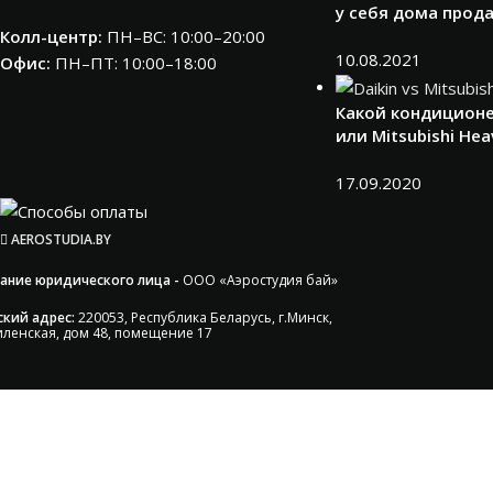
у себя дома прод
Колл-центр:
ПН–ВС: 10:00–20:00​
10.08.2021
Офис:
ПН–ПТ: 10:00–18:00
Какой кондиционе
или Mitsubishi Hea
17.09.2020
AEROSTUDIA.BY
ание юридического лица -
ООО «Аэростудия бай»
кий адрес:
220053, Республика Беларусь, г.Минск,
иленская, дом 48, помещение 17