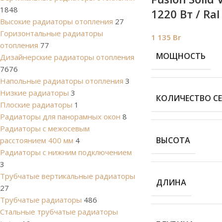
1848
1220 Вт / Ral
Высокие радиаторы отопления
27
Горизонтальные радиаторы
1 135
Br
отопления
77
МОЩНОСТЬ
Дизайнерские радиаторы отопления
7676
Напольные радиаторы отопления
3
Низкие радиаторы
3
КОЛИЧЕСТВО С
Плоские радиаторы
1
Радиаторы для панорамных окон
8
Радиаторы с межосевым
ВЫСОТА
расстоянием 400 мм
4
Радиаторы с нижним подключением
3
Трубчатые вертикальные радиаторы
ДЛИНА
27
Трубчатые радиаторы
486
Cтальные трубчатые радиаторы