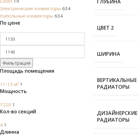
Loten
19
ГЛУБИНА
Электрические конвекторы
634
Напольные конвекторы
634
По цене
ЦВЕТ 2
ШИРИНА
Фильтрация
Площадь помещения
ВЕРТИКАЛЬНЫЕ
11-13 м²
1
РАДИАТОРЫ
Мощность
1220
1
Кол-во секций
ДИЗАЙНЕРСКИЕ
РАДИАТОРЫ
4
1
Длинна