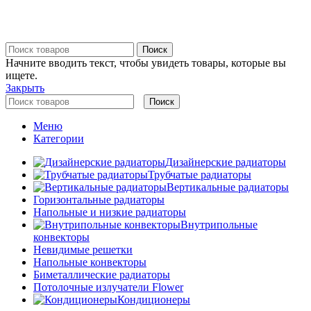
Поиск
Начните вводить текст, чтобы увидеть товары, которые вы
ищете.
Закрыть
Поиск
Меню
Категории
Дизайнерские радиаторы
Трубчатые радиаторы
Вертикальные радиаторы
Горизонтальные радиаторы
Напольные и низкие радиаторы
Внутрипольные
конвекторы
Невидимые решетки
Напольные конвекторы
Биметаллические радиаторы
Потолочные излучатели Flower
Кондиционеры