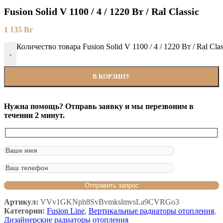
Fusion Solid V 1100 / 4 / 1220 Вт / Ral Classic
1 135
Br
Количество товара Fusion Solid V 1100 / 4 / 1220 Вт / Ral Clas
-
В КОРЗИНУ
Нужна помощь? Отправь заявку и мы перезвоним в
течении 2 минут.
Артикул:
VVv1GKNph8SvBvmkslmvsLa9CVRGo3
Категории:
Fusion Line
,
Вертикальные радиаторы отопления
,
Дизайнерские радиаторы отопления