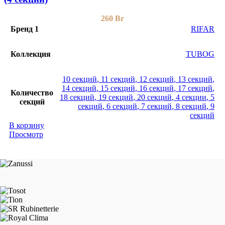
260
Br
Бренд 1
RIFAR
Коллекция
TUBOG
10 секций
,
11 секций
,
12 секций
,
13 секций
,
14 секций
,
15 секций
,
16 секций
,
17 секций
,
Количество
18 секций
,
19 секций
,
20 секций
,
4 секции
,
5
секций
секций
,
6 секций
,
7 секций
,
8 секций
,
9
секций
В корзину
Просмотр