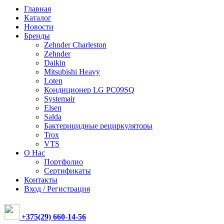
Главная
Каталог
Новости
Бренды
Zehnder Charleston
Zehnder
Daikin
Mitsubishi Heavy
Loten
Кондиционер LG PC09SQ
Systemair
Elsen
Salda
Бактерицидные рециркуляторы
Trox
VTS
О Нас
Портфолио
Сертификаты
Контакты
Вход / Регистрация
+375(29) 660-14-56