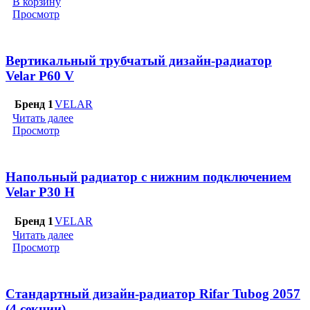
В корзину
Просмотр
Вертикальный трубчатый дизайн-радиатор
Velar P60 V
Бренд 1
VELAR
Читать далее
Просмотр
Напольный радиатор с нижним подключением
Velar P30 H
Бренд 1
VELAR
Читать далее
Просмотр
Стандартный дизайн-радиатор Rifar Tubog 2057
(4 секции)