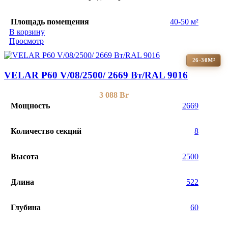
Площадь помещения
40-50 м²
В корзину
Просмотр
26-30М²
VELAR P60 V/08/2500/ 2669 Bт/RAL 9016
3 088
Br
Мощность
2669
Количество секций
8
Высота
2500
Длина
522
Глубина
60