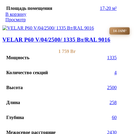
Площадь помещения
17-20 м²
В корзину
Просмотр
14-16М²
VELAR P60 V/04/2500/ 1335 Bт/RAL 9016
1 759
Br
Мощность
1335
Количество секций
4
Высота
2500
Длина
258
Глубина
60
Межосевое расстояние
2430