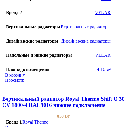
Бренд 2
VELAR
Вертикальные радиаторы
Вертикальные радиаторы
Дизайнерские радиаторы
Дизайнерские радиаторы
Напольные и низкие радиаторы
VELAR
Площадь помещения
14-16 м²
В корзину
Просмотр
Вертикальный радиатор Royal Thermo Shift Q 30
CV 1800-4 RAL9016 нижнее подключение
850
Br
Бренд 1
Royal Thermo