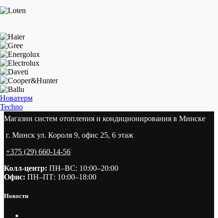
Новатерм
Techno
Магазин систем отопления и кондиционирования в Минске
г. Минск ул. Короля 9, офис 25, 6 этаж
+375 (29) 660-14-56
Колл-центр:
ПН–ВС: 10:00–20:00​
Офис:
ПН–ПТ: 10:00–18:00
Новости