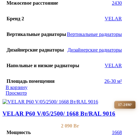
Межосевое расстояние
2430
Бренд 2
VELAR
Вертикальные радиаторы
Вертикальные радиаторы
Дизайнерские радиаторы
Дизайнерские радиаторы
Напольные и низкие радиаторы
VELAR
Площадь помещения
26-30 м²
В корзину
Просмотр
17-20М²
VELAR P60 V/05/2500/ 1668 Bт/RAL 9016
2 090
Br
Мощность
1668