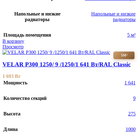
Напольные и низкие
Напольные и низкие
радиаторы
радиаторы
Площадь помещения
5 м²
В корзину
Просмотр
5М²
VELAR P300 1250/ 9 /1250/1 641 Вт/RAL Classic
1 693
Br
Мощность
1 641
Количество секций
9
Высота
275
Длина
1000