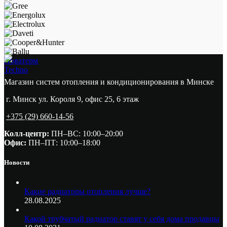
Новатерм
Techno
Магазин систем отопления и кондиционирования в Минске
г. Минск ул. Короля 9, офис 25, 6 этаж
+375 (29) 660-14-56
Колл-центр:
ПН–ВС: 10:00–20:00​
Офис:
ПН–ПТ: 10:00–18:00
Новости
Какие радиаторы отопления лучше?
28.08.2025
Какой трубчатый радиатор ставят у себя дома продавцы