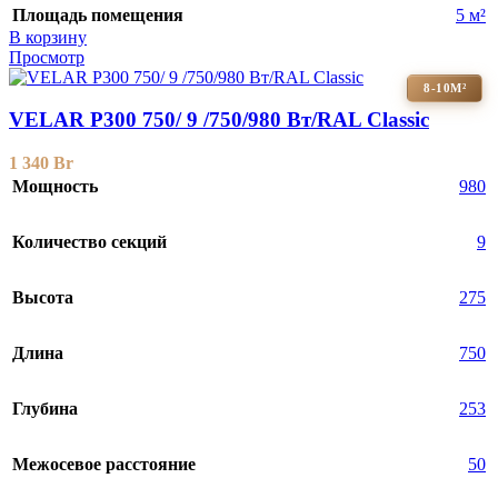
Площадь помещения
5 м²
В корзину
Просмотр
8-10М²
VELAR P300 750/ 9 /750/980 Вт/RAL Classic
1 340
Br
Мощность
980
Количество секций
9
Высота
275
Длина
750
Глубина
253
Межосевое расстояние
50