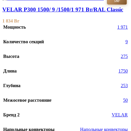
5М²
VELAR P300 1500/ 9 /1500/1 971 Вт/RAL Classic
1 834
Br
Мощность
1 971
Количество секций
9
Высота
275
Длина
1750
Глубина
253
Межосевое расстояние
50
Бренд 2
VELAR
Напольные конвекторы
Напольные конвекторы