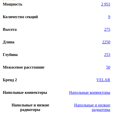
Мощность
2 951
Количество секций
9
Высота
275
Длина
2250
Глубина
253
Межосевое расстояние
50
Бренд 2
VELAR
Напольные конвекторы
Напольные конвекторы
Напольные и низкие
Напольные и низкие
радиаторы
радиаторы