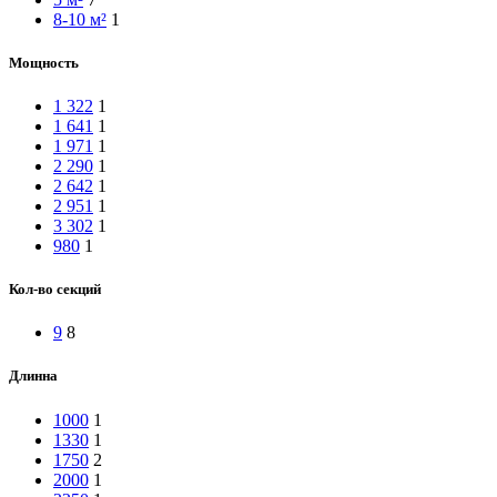
8-10 м²
1
Мощность
1 322
1
1 641
1
1 971
1
2 290
1
2 642
1
2 951
1
3 302
1
980
1
Кол-во секций
9
8
Длинна
1000
1
1330
1
1750
2
2000
1