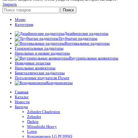
Закрыть
Поиск
Меню
Категории
Дизайнерские радиаторы
Трубчатые радиаторы
Вертикальные радиаторы
Горизонтальные радиаторы
Напольные и низкие радиаторы
Внутрипольные конвекторы
Невидимые решетки
Напольные конвекторы
Биметаллические радиаторы
Потолочные излучатели Flower
Кондиционеры
Главная
Каталог
Новости
Бренды
Zehnder Charleston
Zehnder
Daikin
Mitsubishi Heavy
Loten
Кондиционер LG PC09SQ