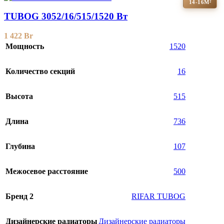
14-16М²
TUBOG 3052/16/515/1520 Вт
1 422
Br
Мощность
1520
Количество секций
16
Высота
515
Длина
736
Глубина
107
Межосевое расстояние
500
Бренд 2
RIFAR TUBOG
Дизайнерские радиаторы
Дизайнерские радиаторы