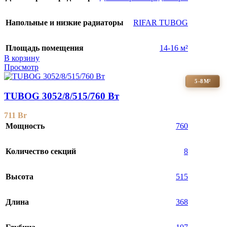
Напольные и низкие радиаторы
RIFAR TUBOG
Площадь помещения
14-16 м²
В корзину
Просмотр
5-8М²
TUBOG 3052/8/515/760 Вт
711
Br
Мощность
760
Количество секций
8
Высота
515
Длина
368