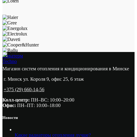
Новатерм
Techno
Магазин систем отопления и кондиционирования в Минске
г. Минск ул. Короля 9, офис 25, 6 этаж
+375 (29) 660-14-56
Колл-центр:
ПН–ВС: 10:00–20:00​
Офис:
ПН–ПТ: 10:00–18:00
Новости
Какие радиаторы отопления лучше?