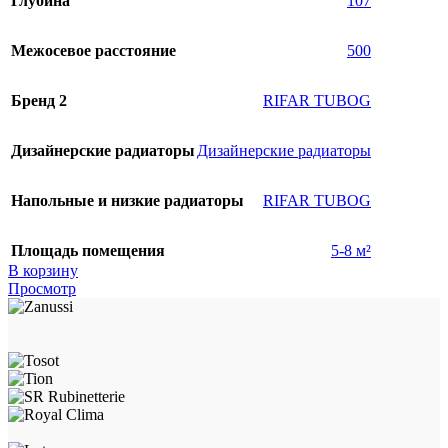
Глубина
107
Межосевое расстояние
500
Бренд 2
RIFAR TUBOG
Дизайнерские радиаторы
Дизайнерские радиаторы
Напольные и низкие радиаторы
RIFAR TUBOG
Площадь помещения
5-8 м²
В корзину
Просмотр