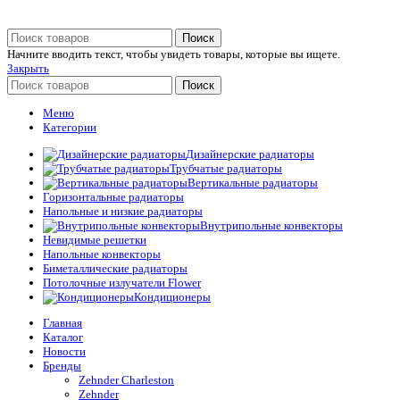
Поиск
Начните вводить текст, чтобы увидеть товары, которые вы ищете.
Закрыть
Поиск
Меню
Категории
Дизайнерские радиаторы
Трубчатые радиаторы
Вертикальные радиаторы
Горизонтальные радиаторы
Напольные и низкие радиаторы
Внутрипольные конвекторы
Невидимые решетки
Напольные конвекторы
Биметаллические радиаторы
Потолочные излучатели Flower
Кондиционеры
Главная
Каталог
Новости
Бренды
Zehnder Charleston
Zehnder