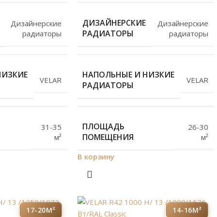
ДИЗАЙНЕРСКИЕ
Дизайнерские
Дизайнерские
РАДИАТОРЫ
радиаторы
радиаторы
НИЗКИЕ
НАПОЛЬНЫЕ И НИЗКИЕ
VELAR
VELAR
РАДИАТОРЫ
ПЛОЩАДЬ
31-35
26-30
ПОМЕЩЕНИЯ
м²
м²
В корзину
17-20М²
14-16М²