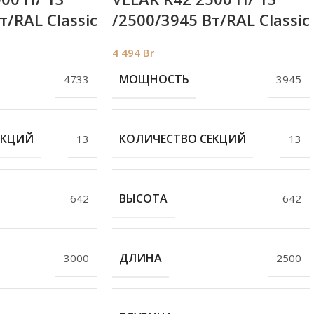
т/RAL Classic
/2500/3945 Вт/RAL Classic
4 494
Br
МОЩНОСТЬ
4733
3945
ЕКЦИЙ
КОЛИЧЕСТВО СЕКЦИЙ
13
13
ВЫСОТА
642
642
ДЛИНА
3000
2500