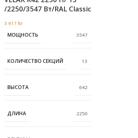
/2250/3547 Вт/RAL Classic
3 617
Br
МОЩНОСТЬ
3547
КОЛИЧЕСТВО СЕКЦИЙ
13
ВЫСОТА
642
ДЛИНА
2250