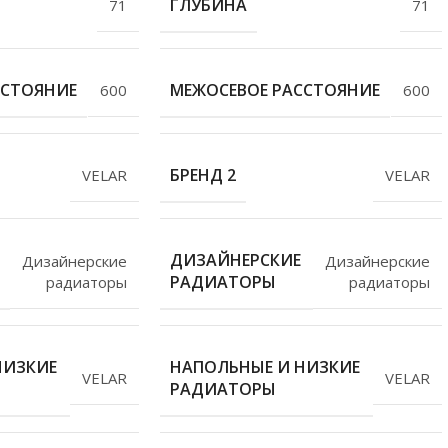
ГЛУБИНА
71
71
ССТОЯНИЕ
МЕЖОСЕВОЕ РАССТОЯНИЕ
600
600
БРЕНД 2
VELAR
VELAR
ДИЗАЙНЕРСКИЕ
Дизайнерские
Дизайнерские
РАДИАТОРЫ
радиаторы
радиаторы
НИЗКИЕ
НАПОЛЬНЫЕ И НИЗКИЕ
VELAR
VELAR
РАДИАТОРЫ