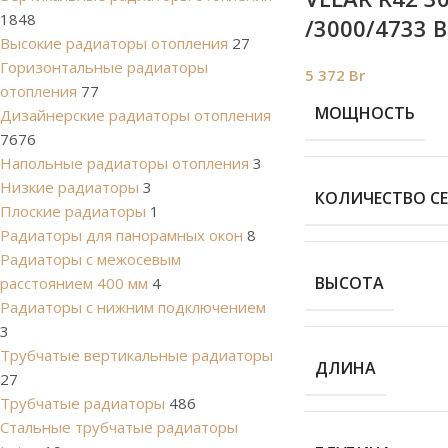
1848
/3000/4733 В
Высокие радиаторы отопления
27
Горизонтальные радиаторы
5 372
Br
отопления
77
МОЩНОСТЬ
Дизайнерские радиаторы отопления
7676
Напольные радиаторы отопления
3
Низкие радиаторы
3
КОЛИЧЕСТВО С
Плоские радиаторы
1
Радиаторы для панорамных окон
8
Радиаторы с межосевым
ВЫСОТА
расстоянием 400 мм
4
Радиаторы с нижним подключением
3
Трубчатые вертикальные радиаторы
ДЛИНА
27
Трубчатые радиаторы
486
Cтальные трубчатые радиаторы