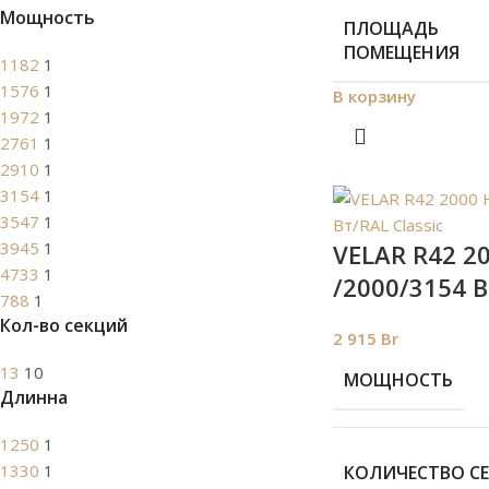
Мощность
ПЛОЩАДЬ
ПОМЕЩЕНИЯ
1182
1
1576
1
В корзину
1972
1
2761
1
2910
1
3154
1
3547
1
3945
1
VELAR R42 20
4733
1
/2000/3154 В
788
1
Кол-во секций
2 915
Br
13
10
МОЩНОСТЬ
Длинна
1250
1
1330
1
КОЛИЧЕСТВО С