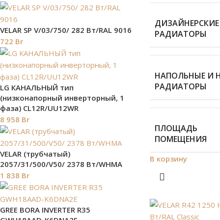
ДИЗАЙНЕРСКИЕ
VELAR SP V/03/750/ 282 Bт/RAL 9016
РАДИАТОРЫ
722
Br
НАПОЛЬНЫЕ И 
РАДИАТОРЫ
LG КАНАЛЬНЫЙ тип
(низконапорный инверторный, 1
фаза) CL12R/UU12WR
8 958
Br
ПЛОЩАДЬ
ПОМЕЩЕНИЯ
VELAR (трубчатый)
В корзину
2057/31/500/V50/ 2378 Bт/WHMA
1 838
Br
GREE BORA INVERTER R35