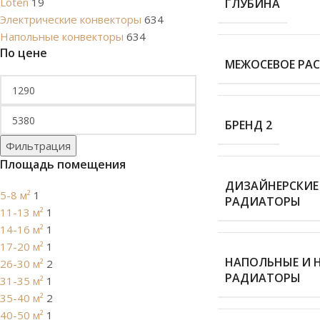
Loten
19
ГЛУБИНА
Электрические конвекторы
634
Напольные конвекторы
634
По цене
МЕЖОСЕВОЕ РА
БРЕНД 2
Фильтрация
Площадь помещения
ДИЗАЙНЕРСКИЕ
5-8 м²
1
РАДИАТОРЫ
11-13 м²
1
14-16 м²
1
17-20 м²
1
НАПОЛЬНЫЕ И 
26-30 м²
2
РАДИАТОРЫ
31-35 м²
1
35-40 м²
2
40-50 м²
1