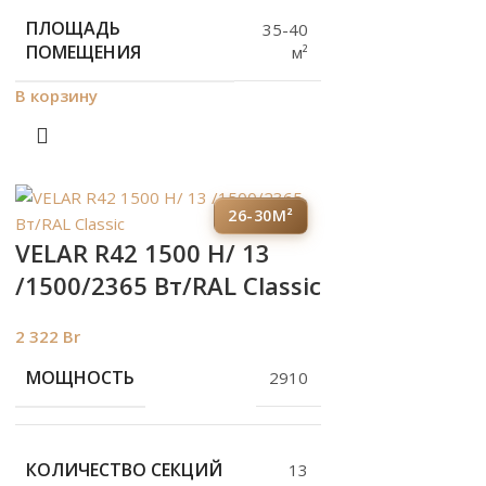
ПЛОЩАДЬ
35-40
ПОМЕЩЕНИЯ
м²
В корзину
26-30М²
VELAR R42 1500 H/ 13
/1500/2365 Вт/RAL Classic
2 322
Br
МОЩНОСТЬ
2910
КОЛИЧЕСТВО СЕКЦИЙ
13