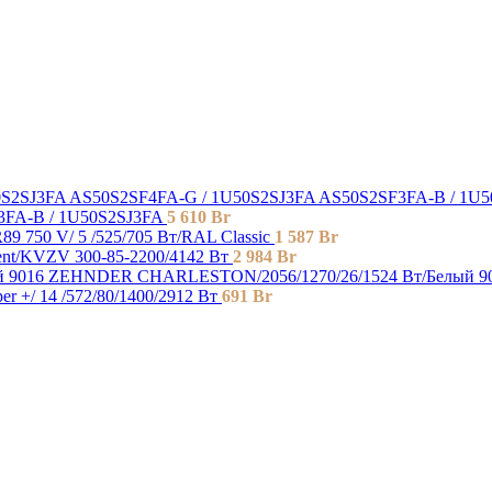
3FA-B / 1U50S2SJ3FA
5 610
Br
9 750 V/ 5 /525/705 Вт/RAL Classic
1 587
Br
t/KVZV 300-85-2200/4142 Вт
2 984
Br
ZEHNDER CHARLESTON/2056/1270/26/1524 Вт/Белый 9
er +/ 14 /572/80/1400/2912 Вт
691
Br