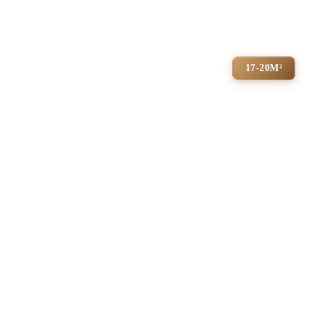
17-20М²