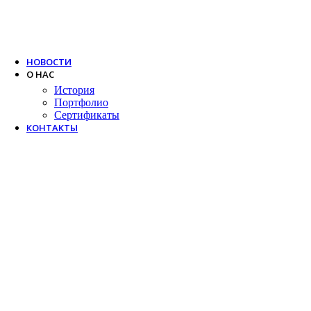
Trox
Salda
VTS
НОВОСТИ
О НАС
История
Портфолио
Сертификаты
КОНТАКТЫ