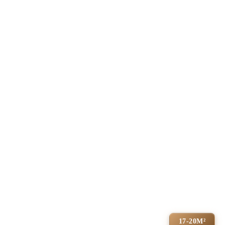
17-20М²