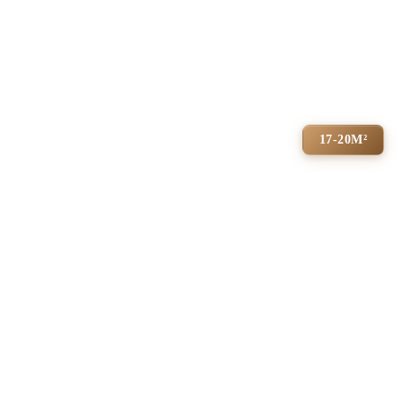
17-20М²