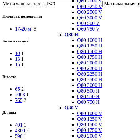
Q60 2000 V
Минимальная цена
Максимальная ц
Q60 2250 V
Q60 2500 V
Площадь помещения
Q60 3000 V
Q60 500 V
Q60 750 V
17-20 м²
5
Q80 H
Q80 1000 H
Кол-во секций
Q80 1250 H
Q80 1500 H
10
1
Q80 1750 H
13
1
Q80 2000 H
15
1
Q80 2200 H
Q80 2250 H
Высота
Q80 2500 H
Q80 3000 H
65
2
Q80 500 H
2063
1
Q80 550 H
765
2
Q80 750 H
Q80 V
Длинна
Q80 1000 V
Q80 1250 V
Q80 1500 V
401
1
Q80 1750 V
4300
2
Q80 2000 V
598
1