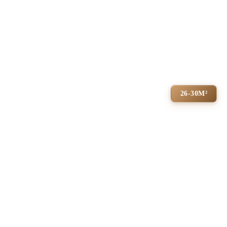
26-30М²