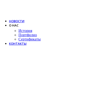
Trox
Salda
VTS
НОВОСТИ
О НАС
История
Портфолио
Сертификаты
КОНТАКТЫ