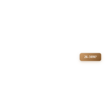
26-30М²