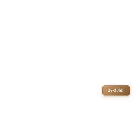
26-30М²