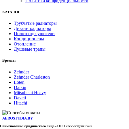
Политика конфиденциальности
КАТАЛОГ
Трубчатые радиаторы
Дизайн-радиаторы
Полотенцесушители
Кондиционеры
Отопление
Душевые трапы
Бренды
Zehnder
Zehnder Charleston
Loten
Daikin
Mitsubishi Heavy
Daveti
Hitachi
AEROSTUDIA.BY
Наименование юридического лица -
ООО «Аэростудия бай»