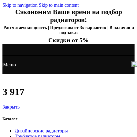
Skip to navigation
Skip to main content
Сэкономим Ваше время на подбор
радиаторов!
Рассчитаем мощность | Предложим от 3х вариантов | В наличии и
под заказ
Скидки от 5%
Меню
3 917
Закрыть
Каталог
Дизайнерские радиаторы
Трубчатые радиаторы