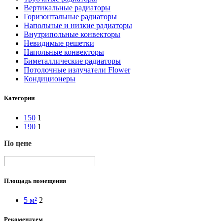
Вертикальные радиаторы
Горизонтальные радиаторы
Напольные и низкие радиаторы
Внутрипольные конвекторы
Невидимые решетки
Напольные конвекторы
Биметаллические радиаторы
Потолочные излучатели Flower
Кондиционеры
Категории
150
1
190
1
По цене
Площадь помещения
5 м²
2
Рекомендуем