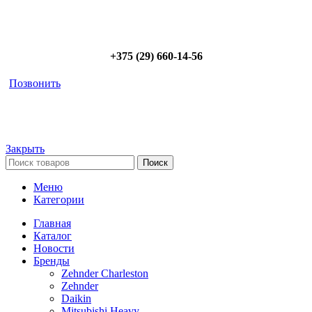
Позвоните сейчас и получите скидку от
5%
+375 (29) 660-14-56
Позвонить
Закрыть
Поиск
Меню
Категории
Главная
Каталог
Новости
Бренды
Zehnder Charleston
Zehnder
Daikin
Mitsubishi Heavy