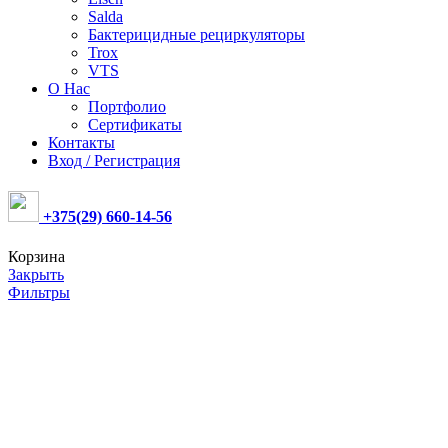
Salda
Бактерицидные рециркуляторы
Trox
VTS
О Нас
Портфолио
Сертификаты
Контакты
Вход / Регистрация
+375(29) 660-14-56
Корзина
Закрыть
Фильтры