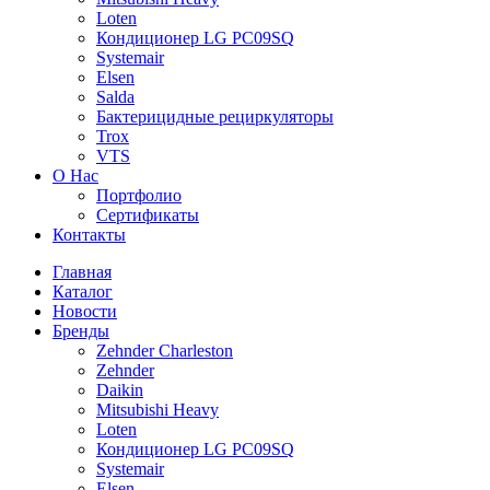
Loten
Кондиционер LG PC09SQ
Systemair
Elsen
Salda
Бактерицидные рециркуляторы
Trox
VTS
О Нас
Портфолио
Сертификаты
Контакты
Главная
Каталог
Новости
Бренды
Zehnder Charleston
Zehnder
Daikin
Mitsubishi Heavy
Loten
Кондиционер LG PC09SQ
Systemair
Elsen