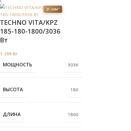
31-35М²
TECHNO VITA/KPZ
185-180-1800/3036
Вт
1 299
Br
МОЩНОСТЬ
3036
ВЫСОТА
180
ДЛИНА
1800