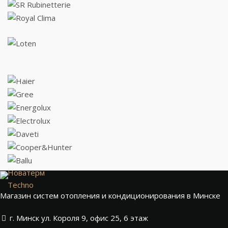
Новатерм
Techno
Магазин систем отопления и кондиционирования в Минске
г. Минск ул. Короля 9, офис 25, 6 этаж