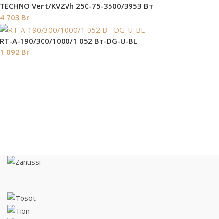
TECHNO Vent/KVZVh 250-75-3500/3953 Вт
4 703
Br
RT-A-190/300/1000/1 052 Вт-DG-U-BL
1 092
Br