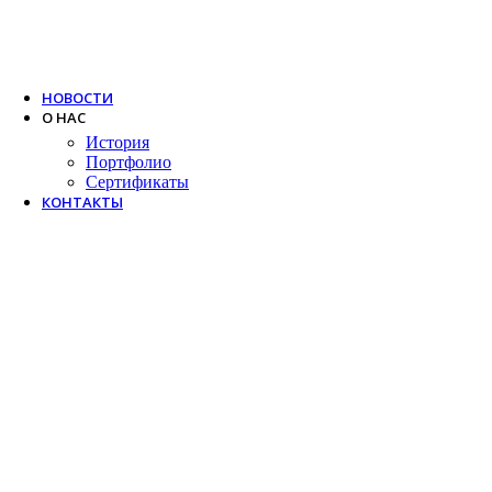
Trox
Salda
VTS
НОВОСТИ
О НАС
История
Портфолио
Сертификаты
КОНТАКТЫ