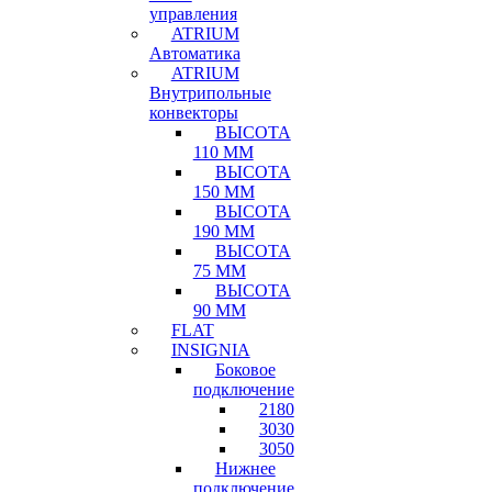
управления
ATRIUM
Автоматика
ATRIUM
Внутрипольные
конвекторы
ВЫСОТА
110 ММ
ВЫСОТА
150 ММ
ВЫСОТА
190 ММ
ВЫСОТА
75 ММ
ВЫСОТА
90 ММ
FLAT
INSIGNIA
Боковое
подключение
2180
3030
3050
Нижнее
подключение