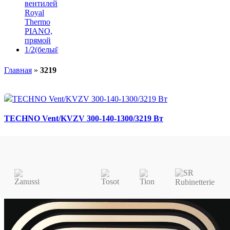
Главная
»
3219
TECHNO Vent/KVZV 300-140-1300/3219 Вт