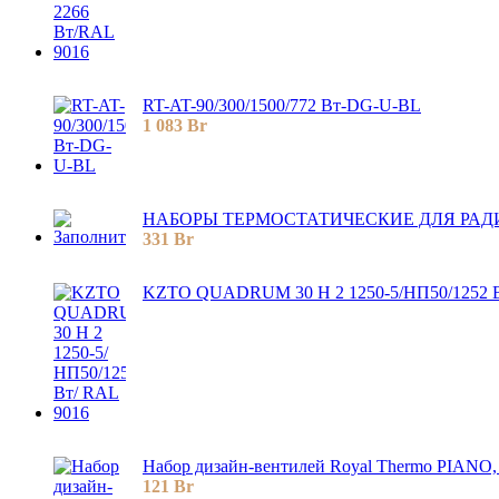
RT-AT-90/300/1500/772 Вт-DG-U-BL
1 083
Br
НАБОРЫ ТЕРМОСТАТИЧЕСКИE ДЛЯ РАДИ
331
Br
KZTO QUADRUM 30 H 2 1250-5/НП50/1252 В
Набор дизайн-вентилей Royal Thermo PIANO,
121
Br