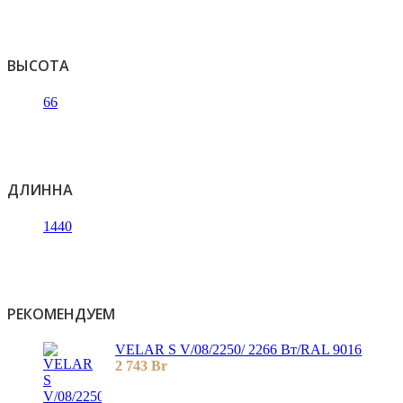
ВЫСОТА
66
ДЛИННА
1440
РЕКОМЕНДУЕМ
VELAR S V/08/2250/ 2266 Bт/RAL 9016
2 743
Br