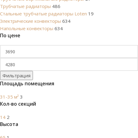
Трубчатые радиаторы
486
Cтальные трубчатые радиаторы Loten
19
Электрические конвекторы
634
Напольные конвекторы
634
По цене
Фильтрация
Площадь помещения
31-35 м²
3
Кол-во секций
14
2
Высота
65
1