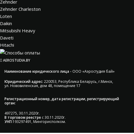
Zehnder
Zehnder Charleston
Loten
Daikin
Mitsubishi Heavy
Daveti
Hitachi
AEROSTUDIA.BY
Наименование юридического лица -
ООО «Аэростудия бай»
Юридический адрес:
220053, Республика Беларусь, г.Минск,
ул. Нововиленская, дом 48, помещение 17
Регистрационный номер, дата регистрации, регистрирующий
орган:
497275, 30.11.2020г.
В торговом реестре
с 30.11.2020г.
УНП
:193297491, Мингорисполком.