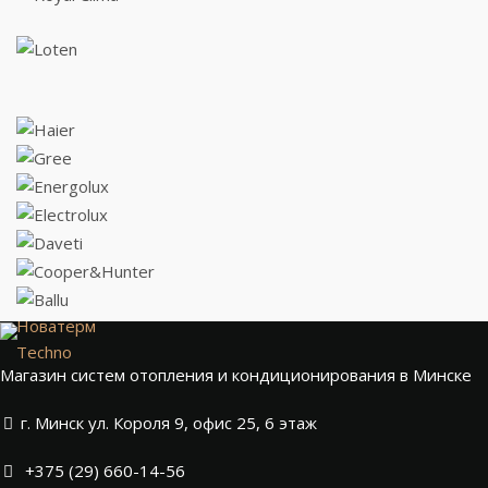
Новатерм
Techno
Магазин систем отопления и кондиционирования в Минске
г. Минск ул. Короля 9, офис 25, 6 этаж
+375 (29) 660-14-56