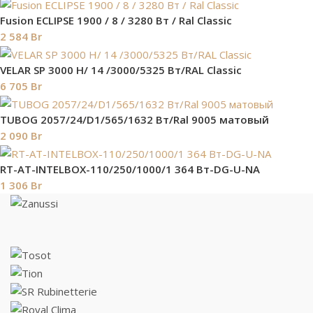
Fusion ECLIPSE 1900 / 8 / 3280 Вт / Ral Classic
2 584
Br
VELAR SP 3000 H/ 14 /3000/5325 Вт/RAL Classic
6 705
Br
TUBOG 2057/24/D1/565/1632 Вт/Ral 9005 матовый
2 090
Br
RT-AT-INTELBOX-110/250/1000/1 364 Вт-DG-U-NA
1 306
Br