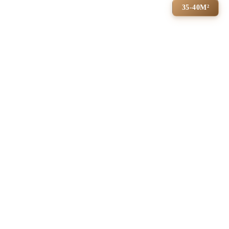
35-40М²