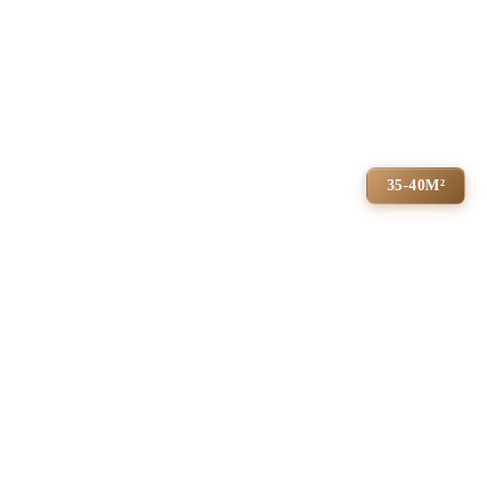
35-40М²