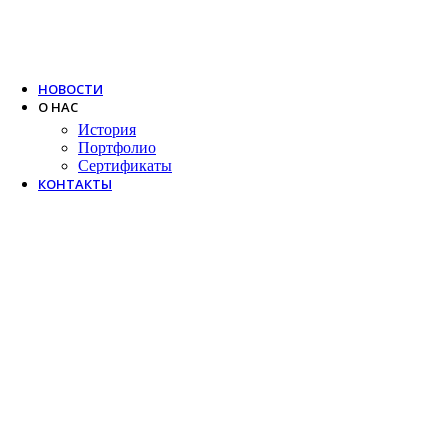
Trox
Salda
VTS
НОВОСТИ
О НАС
История
Портфолио
Сертификаты
КОНТАКТЫ