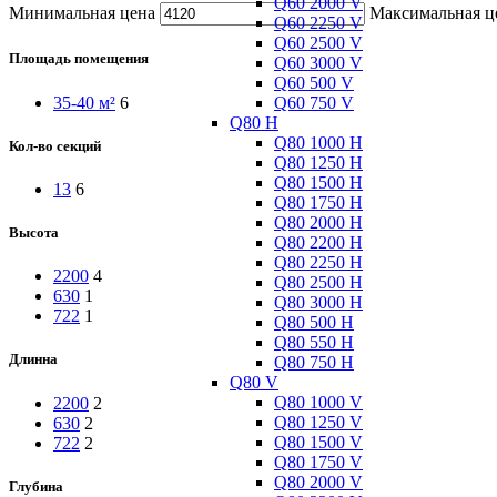
Q60 2000 V
Минимальная цена
Максимальная ц
Q60 2250 V
Q60 2500 V
Площадь помещения
Q60 3000 V
Q60 500 V
Q60 750 V
35-40 м²
6
Q80 H
Q80 1000 H
Кол-во секций
Q80 1250 H
Q80 1500 H
13
6
Q80 1750 H
Q80 2000 H
Высота
Q80 2200 H
Q80 2250 H
2200
4
Q80 2500 H
630
1
Q80 3000 H
722
1
Q80 500 H
Q80 550 H
Длинна
Q80 750 H
Q80 V
Q80 1000 V
2200
2
Q80 1250 V
630
2
Q80 1500 V
722
2
Q80 1750 V
Q80 2000 V
Глубина