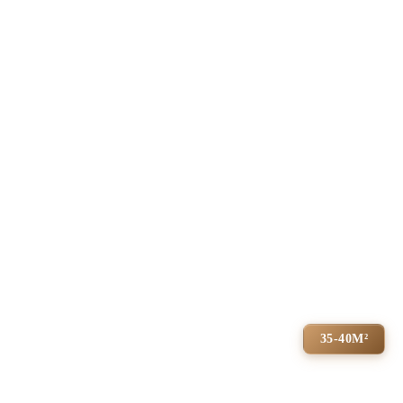
35-40М²