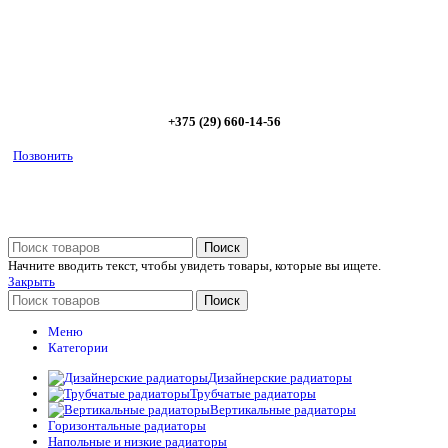
Позвоните сейчас и получите скидку от
5%
+375 (29) 660-14-56
Позвонить
Поиск
Начните вводить текст, чтобы увидеть товары, которые вы ищете.
Закрыть
Поиск
Меню
Категории
Дизайнерские радиаторы
Трубчатые радиаторы
Вертикальные радиаторы
Горизонтальные радиаторы
Напольные и низкие радиаторы