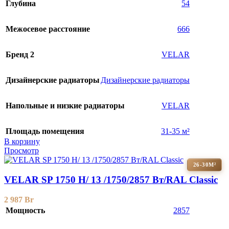
Глубина
54
Межосевое расстояние
666
Бренд 2
VELAR
Дизайнерские радиаторы
Дизайнерские радиаторы
Напольные и низкие радиаторы
VELAR
Площадь помещения
31-35 м²
В корзину
Просмотр
26-30М²
VELAR SP 1750 H/ 13 /1750/2857 Вт/RAL Classic
2 987
Br
Мощность
2857