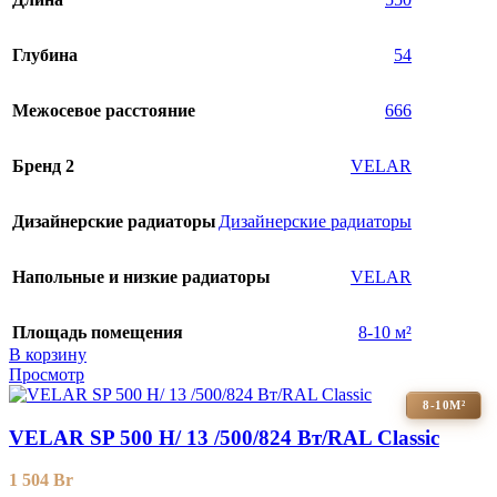
Глубина
54
Межосевое расстояние
666
Бренд 2
VELAR
Дизайнерские радиаторы
Дизайнерские радиаторы
Напольные и низкие радиаторы
VELAR
Площадь помещения
8-10 м²
В корзину
Просмотр
8-10М²
VELAR SP 500 H/ 13 /500/824 Вт/RAL Classic
1 504
Br