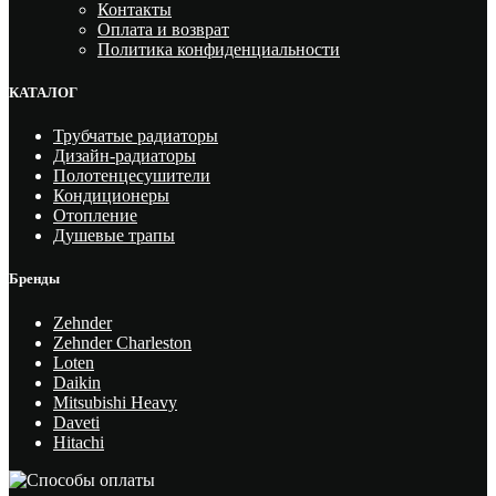
Контакты
Оплата и возврат
Политика конфиденциальности
КАТАЛОГ
Трубчатые радиаторы
Дизайн-радиаторы
Полотенцесушители
Кондиционеры
Отопление
Душевые трапы
Бренды
Zehnder
Zehnder Charleston
Loten
Daikin
Mitsubishi Heavy
Daveti
Hitachi