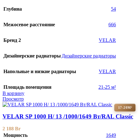
Глубина
54
Межосевое расстояние
666
Бренд 2
VELAR
Дизайнерские радиаторы
Дизайнерские радиаторы
Напольные и низкие радиаторы
VELAR
Площадь помещения
21-25 м²
В корзину
Просмотр
17-20М²
VELAR SP 1000 H/ 13 /1000/1649 Вт/RAL Classic
2 188
Br
Мощность
1649