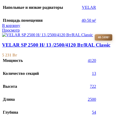
Напольные и низкие радиаторы
VELAR
Площадь помещения
40-50 м²
В корзину
Просмотр
40-50М²
VELAR SP 2500 H/ 13 /2500/4120 Вт/RAL Classic
5 231
Br
Мощность
4120
Количество секций
13
Высота
722
Длина
2500
Глубина
54