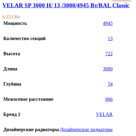
VELAR SP 3000 H/ 13 /3000/4945 Вт/RAL Classic
6 253
Br
Мощность
4945
Количество секций
13
Высота
722
Длина
3000
Глубина
54
Межосевое расстояние
666
Бренд 2
VELAR
Дизайнерские радиаторы
Дизайнерские радиаторы