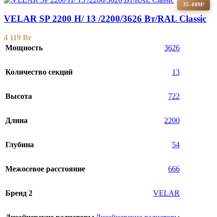
35-40М²
VELAR SP 2200 H/ 13 /2200/3626 Вт/RAL Classic
4 119
Br
Мощность
3626
Количество секций
13
Высота
722
Длина
2200
Глубина
54
Межосевое расстояние
666
Бренд 2
VELAR