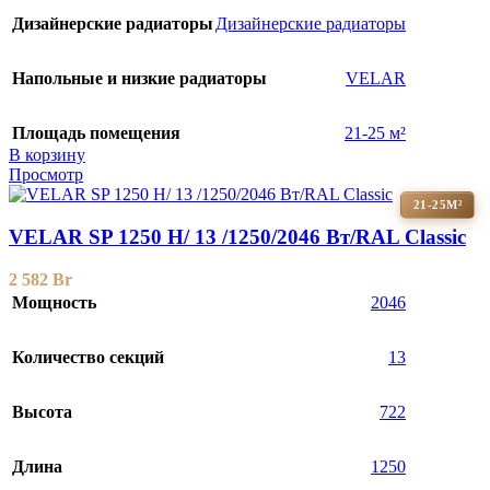
Дизайнерские радиаторы
Дизайнерские радиаторы
Напольные и низкие радиаторы
VELAR
Площадь помещения
21-25 м²
В корзину
Просмотр
21-25М²
VELAR SP 1250 H/ 13 /1250/2046 Вт/RAL Classic
2 582
Br
Мощность
2046
Количество секций
13
Высота
722
Длина
1250