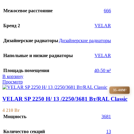
Межосевое расстояние
666
Бренд 2
VELAR
Дизайнерские радиаторы
Дизайнерские радиаторы
Напольные и низкие радиаторы
VELAR
Площадь помещения
40-50 м²
В корзину
Просмотр
35-40М²
VELAR SP 2250 H/ 13 /2250/3681 Вт/RAL Classic
4 210
Br
Мощность
3681
Количество секций
13