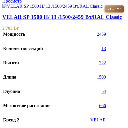
Просмотр
21-25М²
VELAR SP 1500 H/ 13 /1500/2459 Вт/RAL Classic
2 703
Br
Мощность
2459
Количество секций
13
Высота
722
Длина
1500
Глубина
54
Межосевое расстояние
666
Бренд 2
VELAR