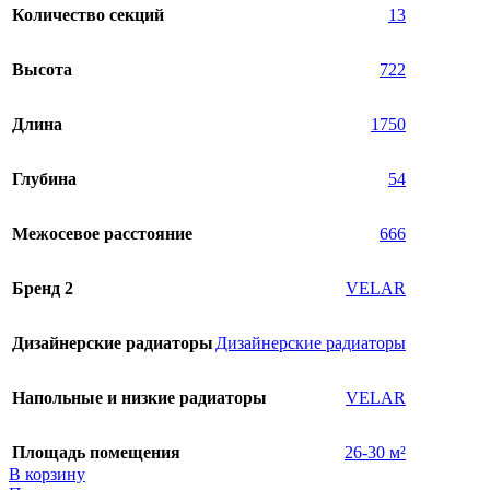
Количество секций
13
Высота
722
Длина
1750
Глубина
54
Межосевое расстояние
666
Бренд 2
VELAR
Дизайнерские радиаторы
Дизайнерские радиаторы
Напольные и низкие радиаторы
VELAR
Площадь помещения
26-30 м²
В корзину