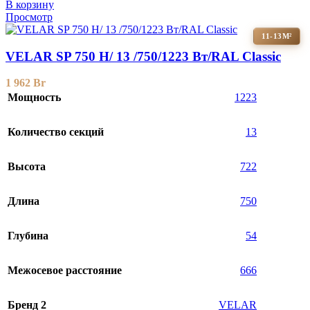
В корзину
Просмотр
11-13М²
VELAR SP 750 H/ 13 /750/1223 Вт/RAL Classic
1 962
Br
Мощность
1223
Количество секций
13
Высота
722
Длина
750
Глубина
54
Межосевое расстояние
666
Бренд 2
VELAR