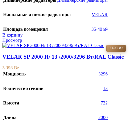
Дизайнерские радиаторы
Дизайнерские радиаторы
Напольные и низкие радиаторы
VELAR
Площадь помещения
35-40 м²
В корзину
Просмотр
31-35М²
VELAR SP 2000 H/ 13 /2000/3296 Вт/RAL Classic
3 393
Br
Мощность
3296
Количество секций
13
Высота
722
Длина
2000