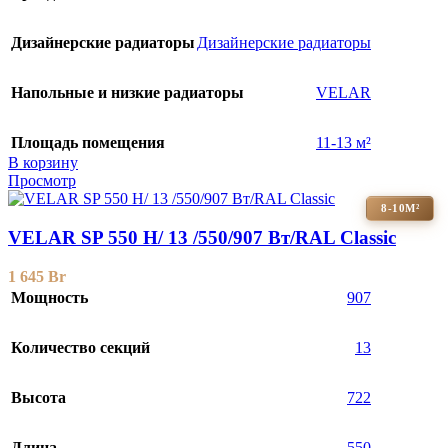
Дизайнерские радиаторы
Дизайнерские радиаторы
Напольные и низкие радиаторы
VELAR
Площадь помещения
11-13 м²
В корзину
Просмотр
8-10М²
VELAR SP 550 H/ 13 /550/907 Вт/RAL Classic
1 645
Br
Мощность
907
Количество секций
13
Высота
722
Длина
550