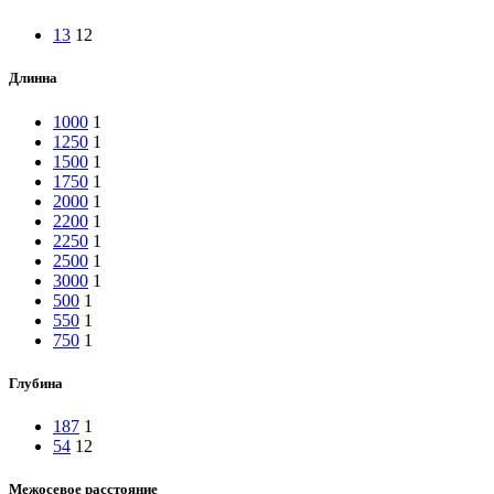
13
12
Длинна
1000
1
1250
1
1500
1
1750
1
2000
1
2200
1
2250
1
2500
1
3000
1
500
1
550
1
750
1
Глубина
187
1
54
12
Межосевое расстояние