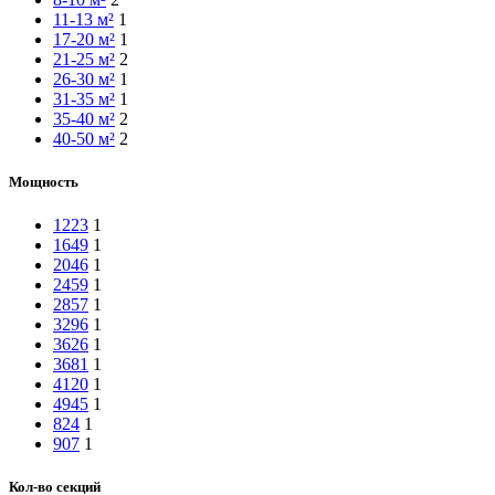
11-13 м²
1
17-20 м²
1
21-25 м²
2
26-30 м²
1
31-35 м²
1
35-40 м²
2
40-50 м²
2
Мощность
1223
1
1649
1
2046
1
2459
1
2857
1
3296
1
3626
1
3681
1
4120
1
4945
1
824
1
907
1
Кол-во секций