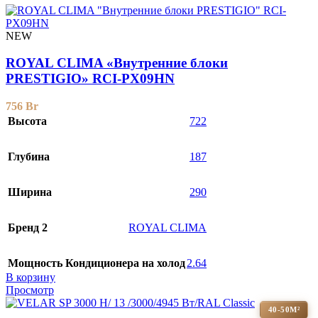
NEW
ROYAL CLIMA «Внутренние блоки
PRESTIGIO» RCI-PX09HN
756
Br
Высота
722
Глубина
187
Ширина
290
Бренд 2
ROYAL CLIMA
Мощность Кондиционера на холод
2.64
В корзину
Просмотр
40-50М²