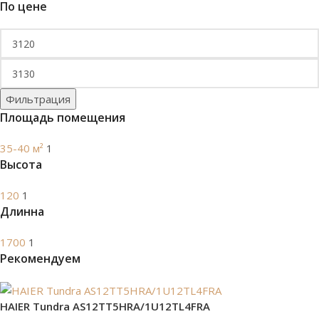
По цене
Фильтрация
Площадь помещения
35-40 м²
1
Высота
120
1
Длинна
1700
1
Рекомендуем
HAIER Tundra AS12TT5HRA/1U12TL4FRA