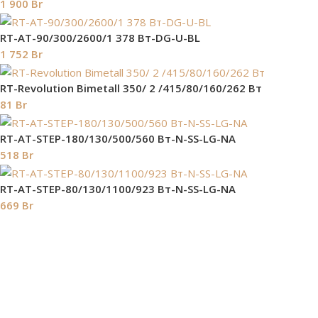
1 900
Br
RT-AT-90/300/2600/1 378 Вт-DG-U-BL
1 752
Br
RT-Revolution Bimetall 350/ 2 /415/80/160/262 Вт
81
Br
RT-AT-STEP-180/130/500/560 Вт-N-SS-LG-NA
518
Br
RT-AT-STEP-80/130/1100/923 Вт-N-SS-LG-NA
669
Br