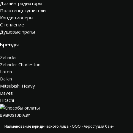
Дизайн-радиаторы
Полотенцесушители
Кондиционеры
Отопление
Душевые трапы
Бренды
Zehnder
Zehnder Charleston
Loten
Daikin
Mitsubishi Heavy
Daveti
Hitachi
AEROSTUDIA.BY
Наименование юридического лица -
ООО «Аэростудия бай»