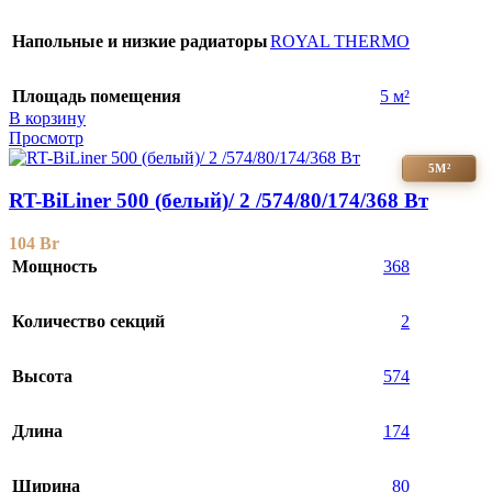
Напольные и низкие радиаторы
ROYAL THERMO
Площадь помещения
5 м²
В корзину
Просмотр
5М²
RT-BiLiner 500 (белый)/ 2 /574/80/174/368 Вт
104
Br
Мощность
368
Количество секций
2
Высота
574
Длина
174
Ширина
80