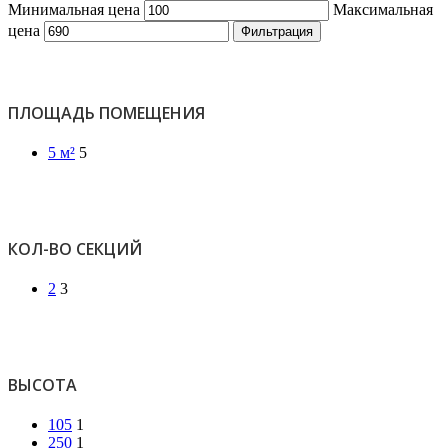
Минимальная цена
Максимальная
цена
Фильтрация
ПЛОЩАДЬ ПОМЕЩЕНИЯ
5 м²
5
КОЛ-ВО СЕКЦИЙ
2
3
ВЫСОТА
105
1
250
1