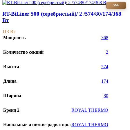
5М²
RT-BiLiner 500 (серебристый)/ 2 /574/80/174/368
Вт
113
Br
Мощность
368
Количество секций
2
Высота
574
Длина
174
Ширина
80
Бренд 2
ROYAL THERMO
Напольные и низкие радиаторы
ROYAL THERMO