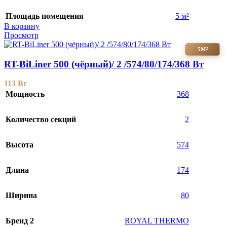
Площадь помещения
5 м²
В корзину
Просмотр
5М²
RT-BiLiner 500 (чёрный)/ 2 /574/80/174/368 Вт
113
Br
Мощность
368
Количество секций
2
Высота
574
Длина
174
Ширина
80
Бренд 2
ROYAL THERMO