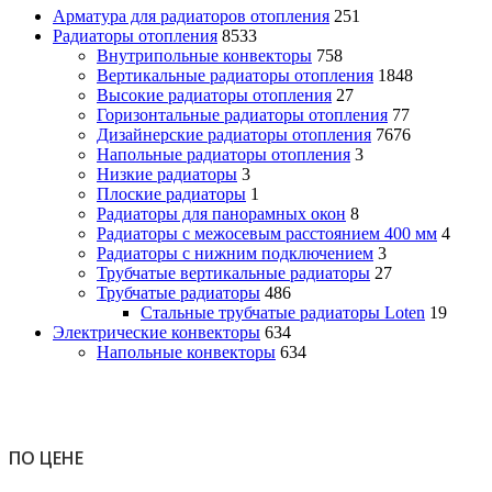
Арматура для радиаторов отопления
251
Радиаторы отопления
8533
Внутрипольные конвекторы
758
Вертикальные радиаторы отопления
1848
Высокие радиаторы отопления
27
Горизонтальные радиаторы отопления
77
Дизайнерские радиаторы отопления
7676
Напольные радиаторы отопления
3
Низкие радиаторы
3
Плоские радиаторы
1
Радиаторы для панорамных окон
8
Радиаторы с межосевым расстоянием 400 мм
4
Радиаторы с нижним подключением
3
Трубчатые вертикальные радиаторы
27
Трубчатые радиаторы
486
Cтальные трубчатые радиаторы Loten
19
Электрические конвекторы
634
Напольные конвекторы
634
ПО ЦЕНЕ