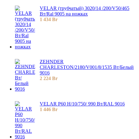
VELAR (трубчатый) 3020/14 /200/V50/465
Bт/Ral 9005 на ножках
1 434
Br
ZEHNDER
CHARLESTON/2180/V001/8/1535 Вт/Белый
9016
2 224
Br
VELAR P60 H/10/750/ 990 Bт/RAL 9016
1 446
Br