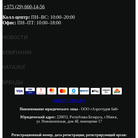
+375 (29) 660-14-56
Колл-центр:
ПН–ВС: 10:00–20:00​
Офис:
ПН–ПТ: 10:00–18:00
НОВОСТИ
КОМПАНИЯ
КАТАЛОГ
БРЕНДЫ
AEROSTUDIA.BY
Наименование юридического лица -
ООО «Аэростудия бай»
Юридический адрес:
220053, Республика Беларусь, г.Минск,
ул. Нововиленская, дом 48, помещение 17
Регистрационный номер, дата регистрации, регистрирующий орган: