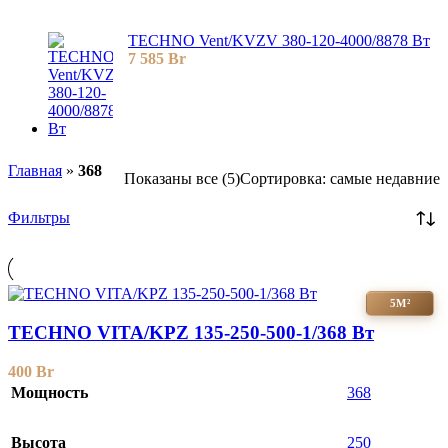
TECHNO Vent/KVZV 380-120-4000/8878 Вт
7 585
Br
Главная
»
368
Показаны все (5)
Сортировка: самые недавние
Фильтры
5М²
TECHNO VITA/KPZ 135-250-500-1/368 Вт
400
Br
Мощность
368
Высота
250