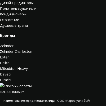
Дизайн-радиаторы
Полотенцесушители
Кондиционеры
Отопление
Душевые трапы
Бренды
Zehnder
Zehnder Charleston
Loten
Daikin
Mitsubishi Heavy
Daveti
Hitachi
AEROSTUDIA.BY
Наименование юридического лица -
ООО «Аэростудия бай»