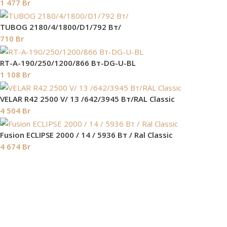
1 477
Br
TUBOG 2180/4/1800/D1/792 Вт/
710
Br
RT-A-190/250/1200/866 Вт-DG-U-BL
1 108
Br
VELAR R42 2500 V/ 13 /642/3945 Вт/RAL Classic
4 504
Br
Fusion ECLIPSE 2000 / 14 / 5936 Вт / Ral Classic
4 674
Br