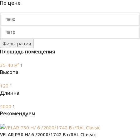
По цене
Фильтрация
Площадь помещения
35-40 м²
1
Высота
120
1
Длинна
4000
1
Рекомендуем
VELAR P30 H/ 6 /2000/1742 Вт/RAL Classic