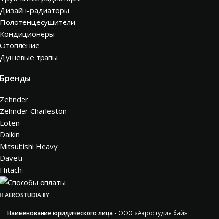
Дизайн-радиаторы
Полотенцесушители
Кондиционеры
Отопление
Душевые трапы
Бренды
Zehnder
Zehnder Charleston
Loten
Daikin
Mitsubishi Heavy
Daveti
Hitachi
AEROSTUDIA.BY
Наименование юридического лица -
ООО «Аэростудия бай»