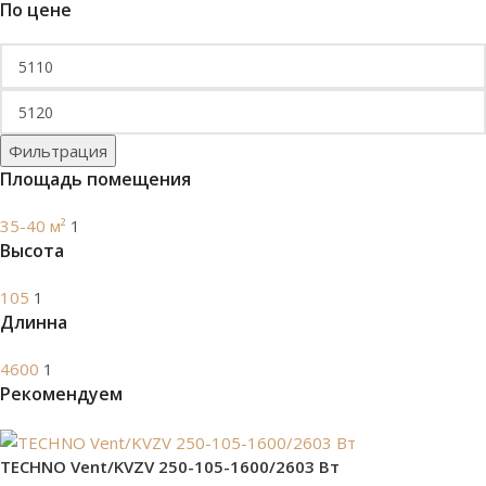
По цене
Фильтрация
Площадь помещения
35-40 м²
1
Высота
105
1
Длинна
4600
1
Рекомендуем
TECHNO Vent/KVZV 250-105-1600/2603 Вт