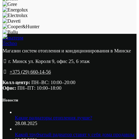
Новатерм
Techno
Магазин систем отопления и кондиционирования в Минске
г. Минск ул. Короля 9, офис 25, 6 этаж
+375 (29) 660-14-56
Колл-центр:
ПН–ВС: 10:00–20:00​
Офис:
ПН–ПТ: 10:00–18:00
Новости
Какие радиаторы отопления лучше?
28.08.2025
Какой трубчатый радиатор ставят у себя дома продавцы