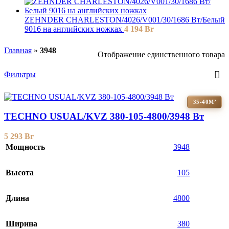
ZEHNDER CHARLESTON/4026/V001/30/1686 Вт/Белый
9016 на английских ножках
4 194
Br
Главная
»
3948
Отображение единственного товара
Фильтры
35-40М²
TECHNO USUAL/KVZ 380-105-4800/3948 Вт
5 293
Br
Мощность
3948
Высота
105
Длина
4800
Ширина
380