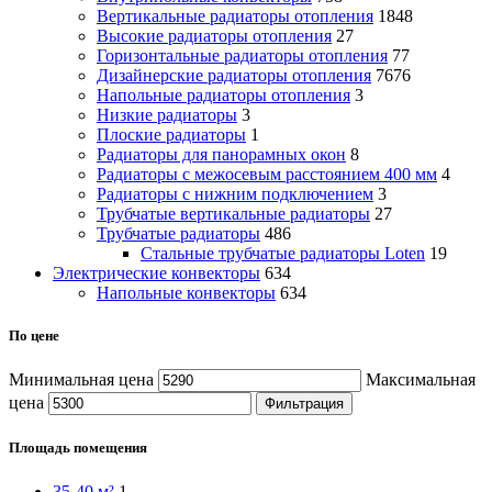
Вертикальные радиаторы отопления
1848
Высокие радиаторы отопления
27
Горизонтальные радиаторы отопления
77
Дизайнерские радиаторы отопления
7676
Напольные радиаторы отопления
3
Низкие радиаторы
3
Плоские радиаторы
1
Радиаторы для панорамных окон
8
Радиаторы с межосевым расстоянием 400 мм
4
Радиаторы с нижним подключением
3
Трубчатые вертикальные радиаторы
27
Трубчатые радиаторы
486
Cтальные трубчатые радиаторы Loten
19
Электрические конвекторы
634
Напольные конвекторы
634
По цене
Минимальная цена
Максимальная
цена
Фильтрация
Площадь помещения
35-40 м²
1