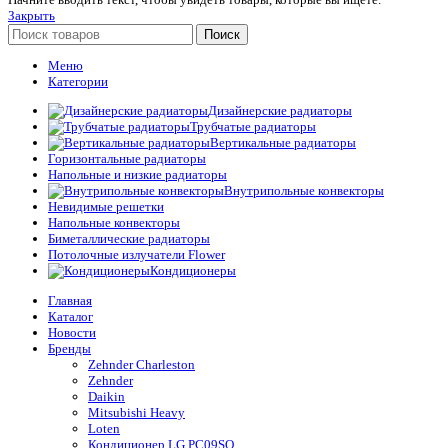
Закрыть
Поиск
Меню
Категории
Дизайнерские радиаторы
Трубчатые радиаторы
Вертикальные радиаторы
Горизонтальные радиаторы
Напольные и низкие радиаторы
Внутрипольные конвекторы
Невидимые решетки
Напольные конвекторы
Биметаллические радиаторы
Потолочные излучатели Flower
Кондиционеры
Главная
Каталог
Новости
Бренды
Zehnder Charleston
Zehnder
Daikin
Mitsubishi Heavy
Loten
Кондиционер LG PC09SQ