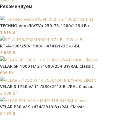
Рекомендуем
TECHNO Vent/KVZVh 250-75-1200/1234 Вт
1 616
Br
RT-A-190/250/1900/1 474 Вт-DG-U-BL
1 662
Br
VELAR SP 1000 H/ 2 /1000/254 Вт/RAL Classic
636
Br
VELAR S 1750 V/ 11 /530/2418 Вт/RAL Classic
2 588
Br
VELAR P30 V/ 9 /434/2919 Вт/RAL Classic
2 191
Br