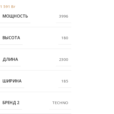
1 591
Br
МОЩНОСТЬ
3996
ВЫСОТА
180
ДЛИНА
2300
ШИРИНА
185
БРЕНД 2
TECHNO