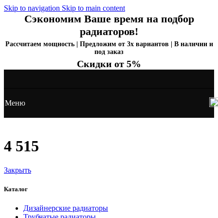
Skip to navigation
Skip to main content
Сэкономим Ваше время на подбор
радиаторов!
Рассчитаем мощность | Предложим от 3х вариантов | В наличии и
под заказ
Скидки от 5%
Меню
4 515
Закрыть
Каталог
Дизайнерские радиаторы
Трубчатые радиаторы