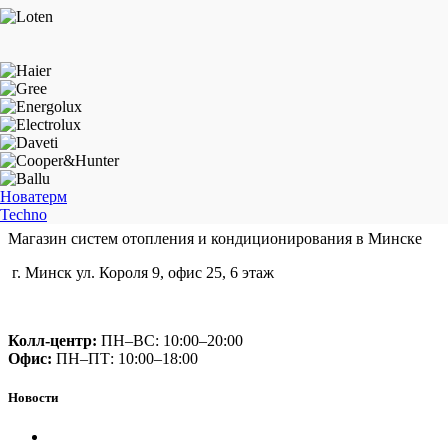
Новатерм
Techno
Магазин систем отопления и кондиционирования в Минске
г. Минск ул. Короля 9, офис 25, 6 этаж
+375 (29) 660-14-56
Колл-центр:
ПН–ВС: 10:00–20:00​
Офис:
ПН–ПТ: 10:00–18:00
Новости