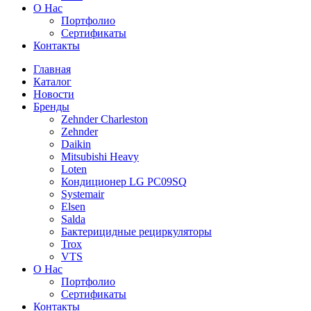
О Нас
Портфолио
Сертификаты
Контакты
Главная
Каталог
Новости
Бренды
Zehnder Charleston
Zehnder
Daikin
Mitsubishi Heavy
Loten
Кондиционер LG PC09SQ
Systemair
Elsen
Salda
Бактерицидные рециркуляторы
Trox
VTS
О Нас
Портфолио
Сертификаты
Контакты