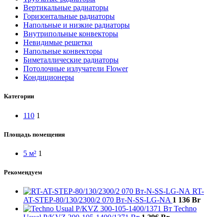
Вертикальные радиаторы
Горизонтальные радиаторы
Напольные и низкие радиаторы
Внутрипольные конвекторы
Невидимые решетки
Напольные конвекторы
Биметаллические радиаторы
Потолочные излучатели Flower
Кондиционеры
Категории
110
1
Площадь помещения
5 м²
1
Рекомендуем
RT-
AT-STEP-80/130/2300/2 070 Вт-N-SS-LG-NA
1 136
Br
Techno