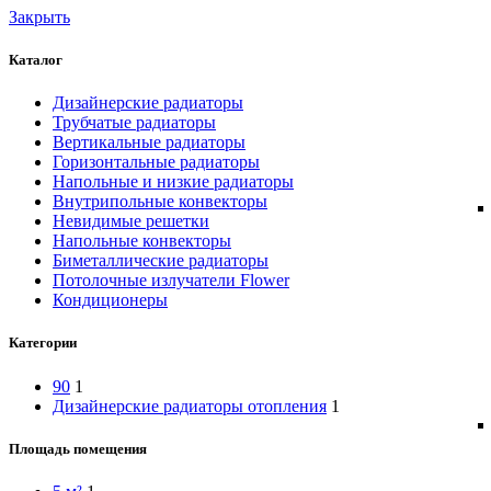
Закрыть
Каталог
Дизайнерские радиаторы
Трубчатые радиаторы
Вертикальные радиаторы
Горизонтальные радиаторы
Напольные и низкие радиаторы
Внутрипольные конвекторы
Невидимые решетки
Напольные конвекторы
Биметаллические радиаторы
Потолочные излучатели Flower
Кондиционеры
Категории
90
1
Дизайнерские радиаторы отопления
1
Площадь помещения