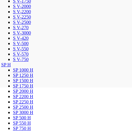
S V-1750
S V-2000
S V-2200
S V-2250
S V-2500
S V-270
S V-3000
S V-420
S V-500
S V-550
S V-570
S V-750
SP H
SP 1000 H
SP 1250 H
SP 1500 H
SP 1750 H
SP 2000 H
SP 2200 H
SP 2250 H
SP 2500 H
SP 3000 H
SP 500 H
SP 550 H
SP 750 H