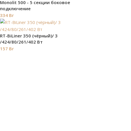
Monolit 500 - 5 секции боковое
подключение
334
Br
RT-BiLiner 350 (чёрный)/ 3
/424/80/261/402 Вт
157
Br