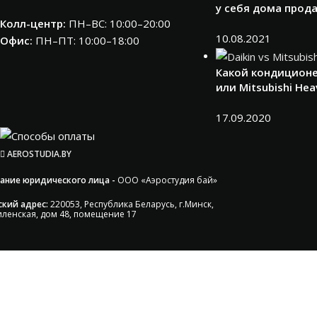
у себя дома прод
Колл-центр:
ПН–ВС: 10:00–20:00​
10.08.2021
Офис:
ПН–ПТ: 10:00–18:00
Какой кондиционе
или Mitsubishi Hea
17.09.2020
AEROSTUDIA.BY
ание юридического лица -
ООО «Аэростудия бай»
кий адрес:
220053, Республика Беларусь, г.Минск,
иленская, дом 48, помещение 17