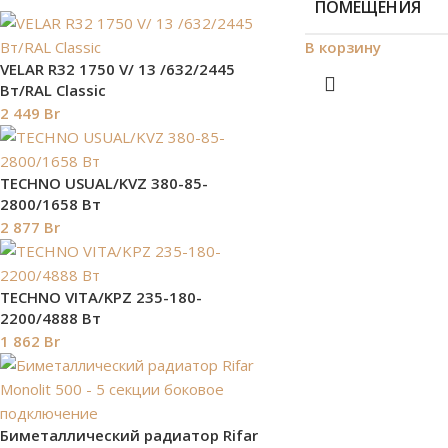
ПОМЕЩЕНИЯ
В корзину
VELAR R32 1750 V/ 13 /632/2445
Вт/RAL Classic
2 449
Br
TECHNO USUAL/KVZ 380-85-
2800/1658 Вт
2 877
Br
TECHNO VITA/KPZ 235-180-
2200/4888 Вт
1 862
Br
Биметаллический радиатор Rifar