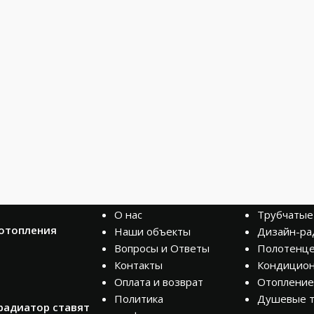
КОМПАНИЯ
КАТАЛОГ
О нас
Трубчатые
 отопления
Наши объекты
Дизайн-ра
Вопросы и Ответы
Полотенц
Контакты
Кондицио
Оплата и возврат
Отопление
Политика
Душевые 
радиатор ставят