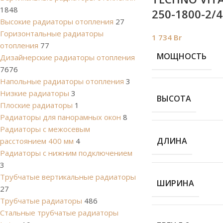
1848
250-1800-2/4
Высокие радиаторы отопления
27
Горизонтальные радиаторы
1 734
Br
отопления
77
МОЩНОСТЬ
Дизайнерские радиаторы отопления
7676
Напольные радиаторы отопления
3
Низкие радиаторы
3
ВЫСОТА
Плоские радиаторы
1
Радиаторы для панорамных окон
8
Радиаторы с межосевым
ДЛИНА
расстоянием 400 мм
4
Радиаторы с нижним подключением
3
Трубчатые вертикальные радиаторы
ШИРИНА
27
Трубчатые радиаторы
486
Cтальные трубчатые радиаторы