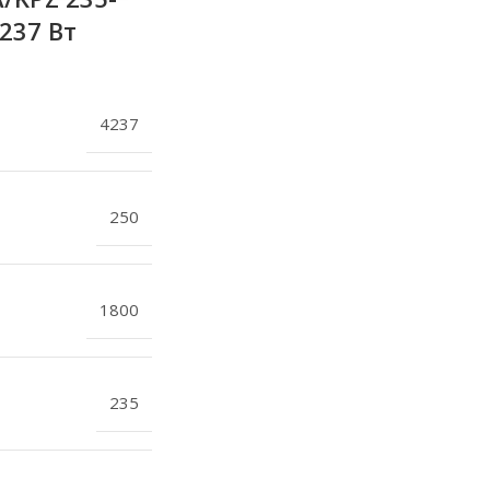
237 Вт
4237
250
1800
235