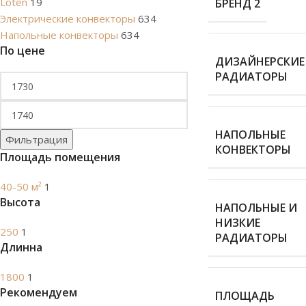
Loten
19
БРЕНД 2
Электрические конвекторы
634
Напольные конвекторы
634
По цене
ДИЗАЙНЕРСКИЕ
РАДИАТОРЫ
НАПОЛЬНЫЕ
Фильтрация
КОНВЕКТОРЫ
Площадь помещения
40-50 м²
1
Высота
НАПОЛЬНЫЕ И
НИЗКИЕ
250
1
РАДИАТОРЫ
Длинна
1800
1
Рекомендуем
ПЛОЩАДЬ