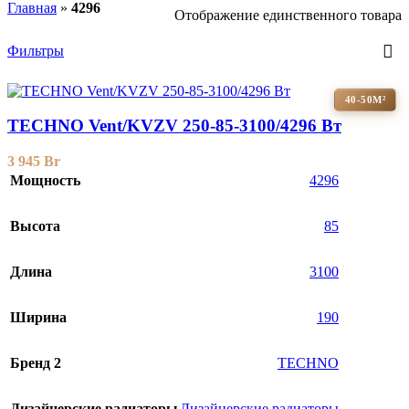
Главная
»
4296
Отображение единственного товара
Фильтры
40-50М²
TECHNO Vent/KVZV 250-85-3100/4296 Вт
3 945
Br
Мощность
4296
Высота
85
Длина
3100
Ширина
190
Бренд 2
TECHNO
Дизайнерские радиаторы
Дизайнерские радиаторы