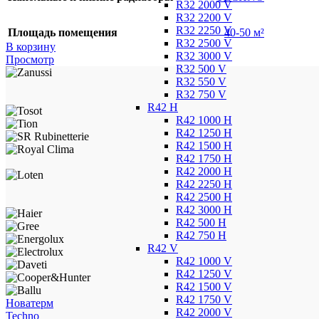
R32 2000 V
R32 2200 V
R32 2250 V
Площадь помещения
40-50 м²
R32 2500 V
В корзину
R32 3000 V
Просмотр
R32 500 V
R32 550 V
R32 750 V
R42 H
R42 1000 H
R42 1250 H
R42 1500 H
R42 1750 H
R42 2000 H
R42 2250 H
R42 2500 H
R42 3000 H
R42 500 H
R42 750 H
R42 V
R42 1000 V
R42 1250 V
R42 1500 V
R42 1750 V
Новатерм
R42 2000 V
Techno