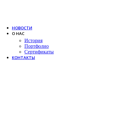
Trox
Salda
VTS
НОВОСТИ
О НАС
История
Портфолио
Сертификаты
КОНТАКТЫ