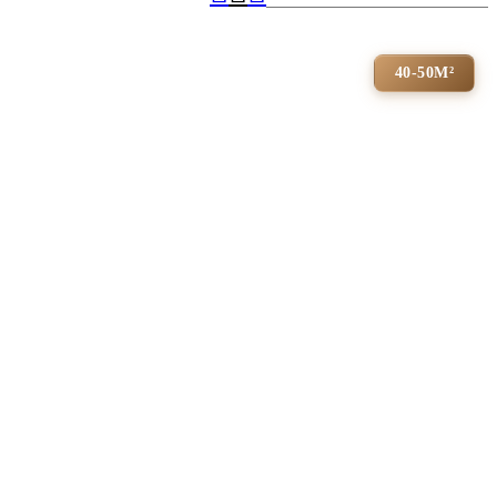
40-50М²