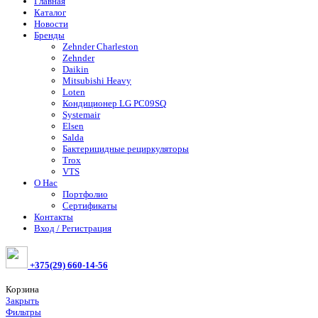
Главная
Каталог
Новости
Бренды
Zehnder Charleston
Zehnder
Daikin
Mitsubishi Heavy
Loten
Кондиционер LG PC09SQ
Systemair
Elsen
Salda
Бактерицидные рециркуляторы
Trox
VTS
О Нас
Портфолио
Сертификаты
Контакты
Вход / Регистрация
+375(29) 660-14-56
Корзина
Закрыть
Фильтры