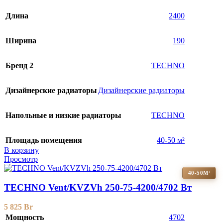
Длина
2400
Ширина
190
Бренд 2
TECHNO
Дизайнерские радиаторы
Дизайнерские радиаторы
Напольные и низкие радиаторы
TECHNO
Площадь помещения
40-50 м²
В корзину
Просмотр
40-50М²
TECHNO Vent/KVZVh 250-75-4200/4702 Вт
5 825
Br
Мощность
4702