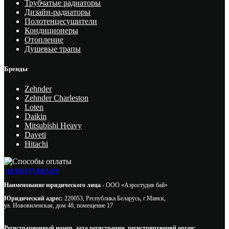
Трубчатые радиаторы
Дизайн-радиаторы
Полотенцесушители
Кондиционеры
Отопление
Душевые трапы
Бренды
Zehnder
Zehnder Charleston
Loten
Daikin
Mitsubishi Heavy
Daveti
Hitachi
AEROSTUDIA.BY
Наименование юридического лица -
ООО «Аэростудия бай»
Юридический адрес:
220053, Республика Беларусь, г.Минск,
ул. Нововиленская, дом 48, помещение 17
Регистрационный номер, дата регистрации, регистрирующий орган: