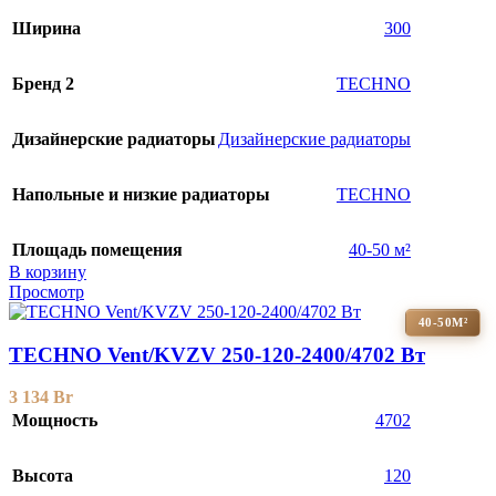
Ширина
300
Бренд 2
TECHNO
Дизайнерские радиаторы
Дизайнерские радиаторы
Напольные и низкие радиаторы
TECHNO
Площадь помещения
40-50 м²
В корзину
Просмотр
40-50М²
TECHNO Vent/KVZV 250-120-2400/4702 Вт
3 134
Br
Мощность
4702
Высота
120