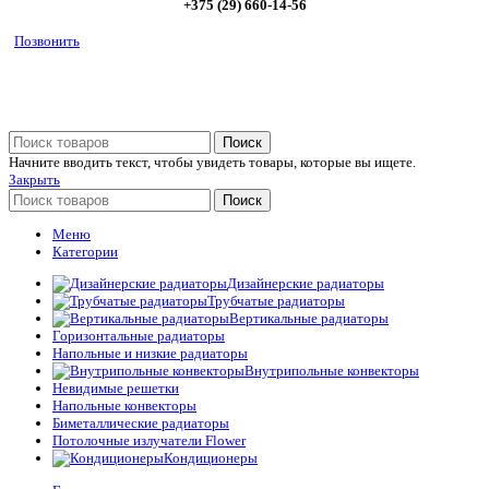
+375 (29) 660-14-56
Позвонить
Поиск
Начните вводить текст, чтобы увидеть товары, которые вы ищете.
Закрыть
Поиск
Меню
Категории
Дизайнерские радиаторы
Трубчатые радиаторы
Вертикальные радиаторы
Горизонтальные радиаторы
Напольные и низкие радиаторы
Внутрипольные конвекторы
Невидимые решетки
Напольные конвекторы
Биметаллические радиаторы
Потолочные излучатели Flower
Кондиционеры