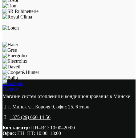
Новатерм
Techno
Магазин систем отопления и кондиционирования в Минске
г. Минск ул. Короля 9, офис 25, 6 этаж
+375 (29) 660-14-56
Колл-центр:
ПН–ВС: 10:00–20:00​
Офис:
ПН–ПТ: 10:00–18:00