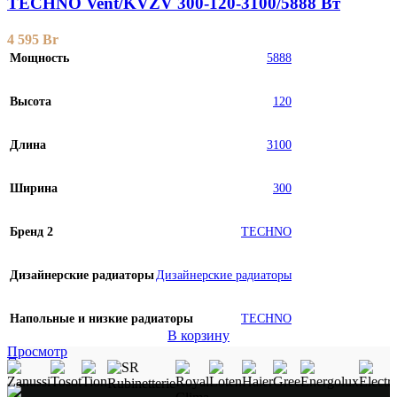
TECHNO Vent/KVZV 300-120-3100/5888 Вт
4 595
Br
Мощность
5888
Высота
120
Длина
3100
Ширина
300
Бренд 2
TECHNO
Дизайнерские радиаторы
Дизайнерские радиаторы
Напольные и низкие радиаторы
TECHNO
В корзину
Просмотр